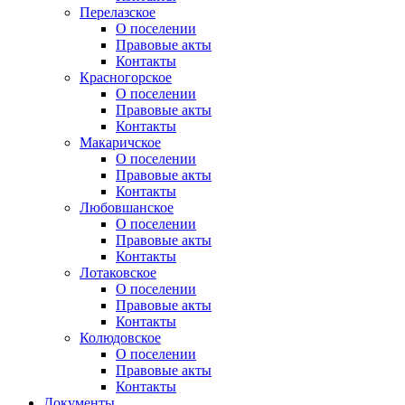
Перелазское
О поселении
Правовые акты
Контакты
Красногорское
О поселении
Правовые акты
Контакты
Макаричское
О поселении
Правовые акты
Контакты
Любовшанское
О поселении
Правовые акты
Контакты
Лотаковское
О поселении
Правовые акты
Контакты
Колюдовское
О поселении
Правовые акты
Контакты
Документы