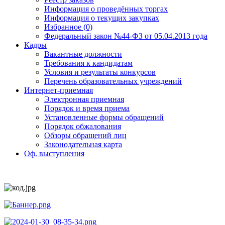
Информация о проведённых торгах
Информация о текущих закупках
Избранное (0)
Федеральный закон №44-ФЗ от 05.04.2013 года
Кадры
Вакантные должности
Требования к кандидатам
Условия и результаты конкурсов
Перечень образовательных учреждений
Интернет-приемная
Электронная приемная
Порядок и время приема
Установленные формы обращений
Порядок обжалования
Обзоры обращений лиц
Законодательная карта
Оф. выступления