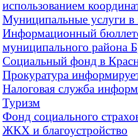
использованием координа
Муниципальные услуги в 
Информационный бюллете
муниципального района Б
Социальный фонд в Красн
Прокуратура информируе
Налоговая служба информ
Туризм
Фонд социального страхо
ЖКХ и благоустройство