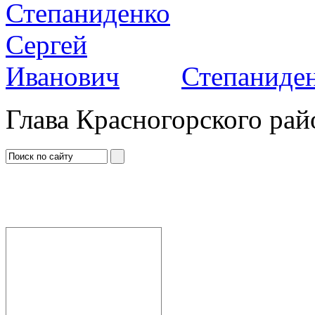
Степаниден
Глава Красногорского рай