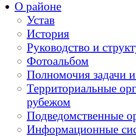
О районе
Устав
История
Руководство и струк
Фотоальбом
Полномочия задачи 
Территориальные орг
рубежом
Подведомственные о
Информационные сист