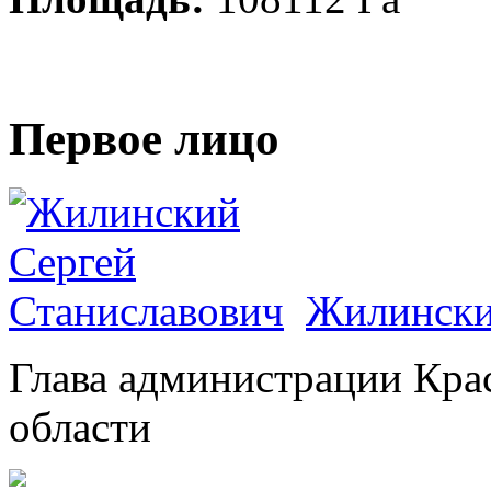
Первое лицо
Жилински
Глава администрации Кра
области