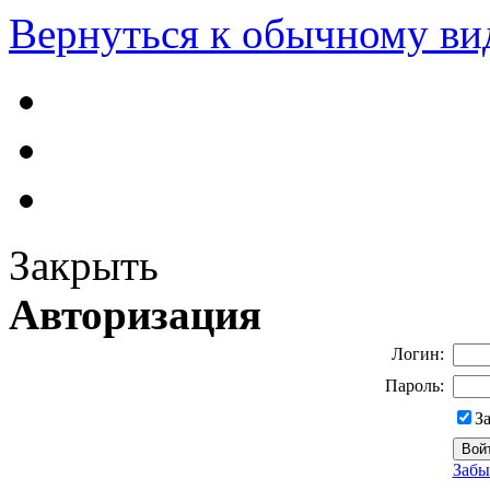
Вернуться к обычному ви
Закрыть
Авторизация
Логин:
Пароль:
З
Забы