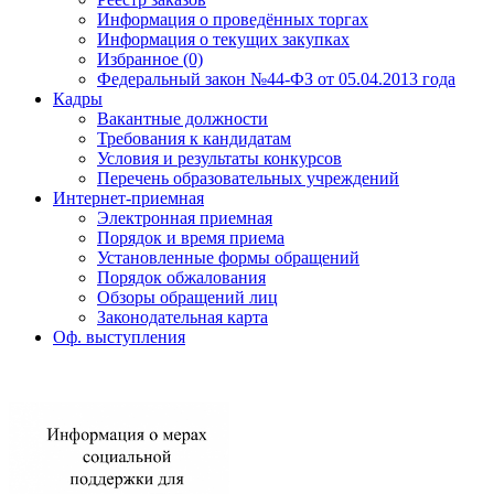
Информация о проведённых торгах
Информация о текущих закупках
Избранное (0)
Федеральный закон №44-ФЗ от 05.04.2013 года
Кадры
Вакантные должности
Требования к кандидатам
Условия и результаты конкурсов
Перечень образовательных учреждений
Интернет-приемная
Электронная приемная
Порядок и время приема
Установленные формы обращений
Порядок обжалования
Обзоры обращений лиц
Законодательная карта
Оф. выступления