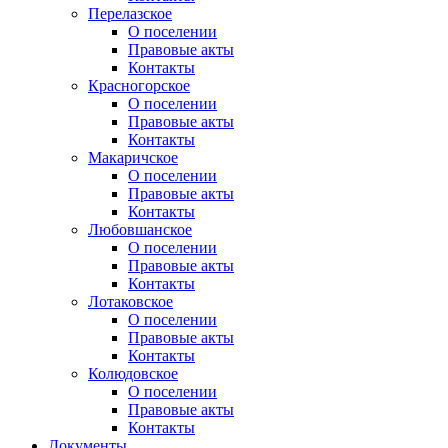
Перелазское
О поселении
Правовые акты
Контакты
Красногорское
О поселении
Правовые акты
Контакты
Макаричское
О поселении
Правовые акты
Контакты
Любовшанское
О поселении
Правовые акты
Контакты
Лотаковское
О поселении
Правовые акты
Контакты
Колюдовское
О поселении
Правовые акты
Контакты
Документы