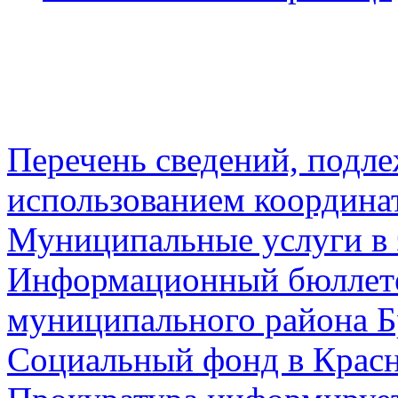
Перечень сведений, подл
использованием координа
Муниципальные услуги в 
Информационный бюллете
муниципального района Б
Социальный фонд в Красн