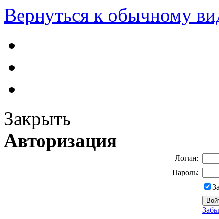
Вернуться к обычному ви
Закрыть
Авторизация
Логин:
Пароль:
З
Забы