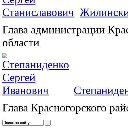
Жилински
Глава администрации Кра
области
Степаниден
Глава Красногорского рай