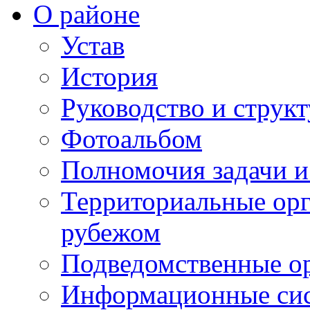
О районе
Устав
История
Руководство и струк
Фотоальбом
Полномочия задачи 
Территориальные орг
рубежом
Подведомственные о
Информационные сист