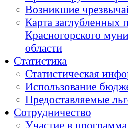
Возникшие чрезвыча
Карта заглубленных 
Красногорского муни
области
Статистика
Статистическая инф
Использование бюдж
Предоставляемые ль
Сотрудничество
Участие в программа