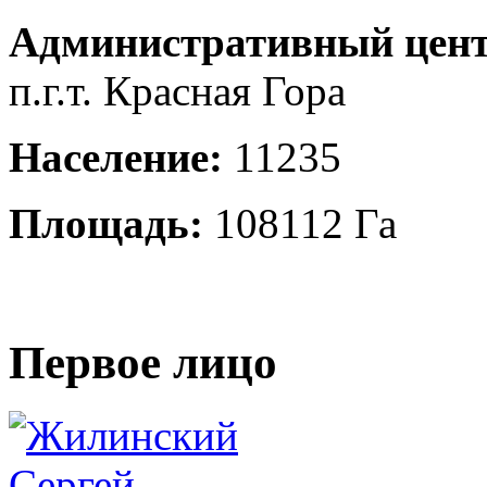
Административный цент
п.г.т. Красная Гора
Население:
11235
Площадь:
108112 Га
Первое лицо