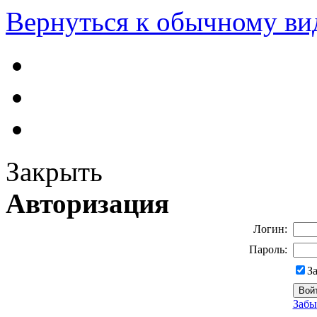
Вернуться к обычному ви
Закрыть
Авторизация
Логин:
Пароль:
З
Забы