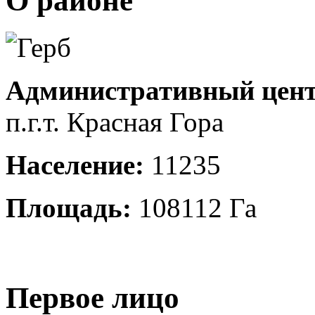
О районе
Административный цент
п.г.т. Красная Гора
Население:
11235
Площадь:
108112 Га
Первое лицо