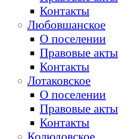
Контакты
Любовшанское
О поселении
Правовые акты
Контакты
Лотаковское
О поселении
Правовые акты
Контакты
Колюдовское