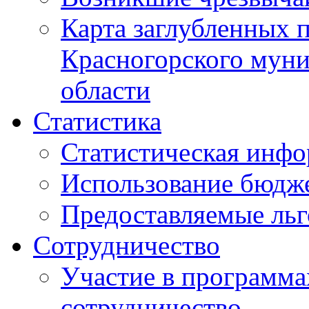
Карта заглубленных 
Красногорского муни
области
Статистика
Статистическая инф
Использование бюдж
Предоставляемые ль
Сотрудничество
Участие в программа
сотрудничество