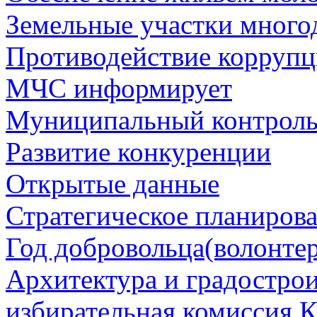
Земельные участки много
Противодействие корруп
МЧС информирует
Муниципальный контрол
Развитие конкуренции
Открытые данные
Стратегическое планиров
Год добровольца(волонтер
Архитектура и градостро
избирательная комиссия К