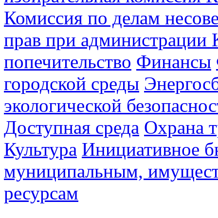
Комиссия по делам несов
прав при администрации 
попечительство
Финансы
городской среды
Энергос
экологической безопаснос
Доступная среда
Охрана т
Культура
Инициативное б
муниципальным, имущес
ресурсам