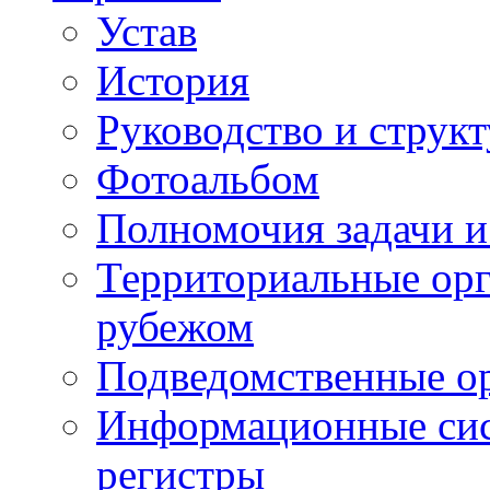
Устав
История
Руководство и струк
Фотоальбом
Полномочия задачи 
Территориальные орг
рубежом
Подведомственные о
Информационные сист
регистры