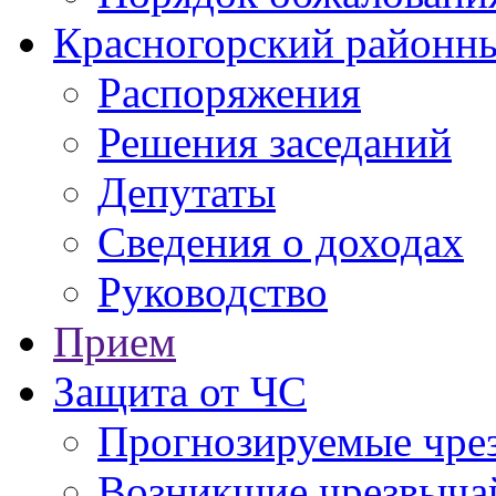
Красногорский районны
Распоряжения
Решения заседаний
Депутаты
Сведения о доходах
Руководство
Прием
Защита от ЧС
Прогнозируемые чре
Возникшие чрезвыча