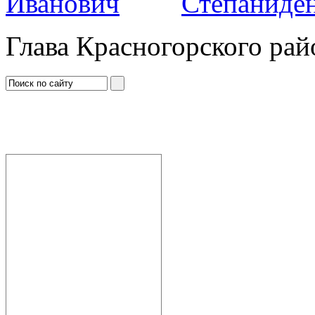
Степаниден
Глава Красногорского рай