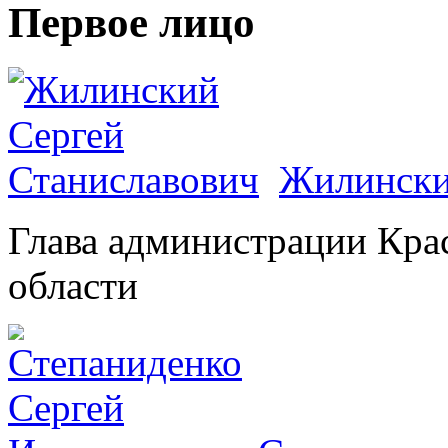
Первое лицо
Жилински
Глава администрации Кра
области