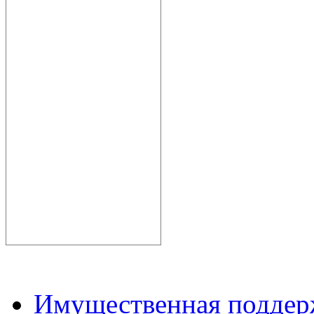
Имущественная подде