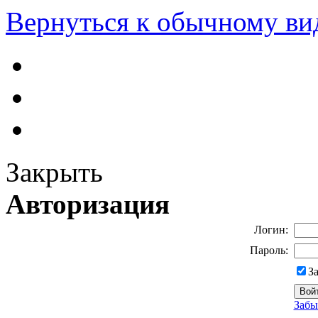
Вернуться к обычному ви
Закрыть
Авторизация
Логин:
Пароль:
З
Забы