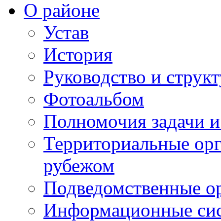
О районе
Устав
История
Руководство и струк
Фотоальбом
Полномочия задачи 
Территориальные орг
рубежом
Подведомственные о
Информационные сист