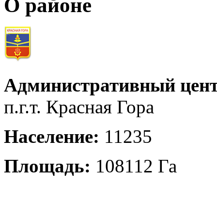
О районе
Административный цент
п.г.т. Красная Гора
Население:
11235
Площадь:
108112 Га