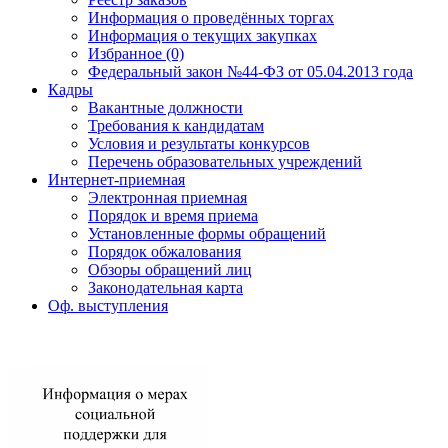
Информация о проведённых торгах
Информация о текущих закупках
Избранное (0)
Федеральный закон №44-ФЗ от 05.04.2013 года
Кадры
Вакантные должности
Требования к кандидатам
Условия и результаты конкурсов
Перечень образовательных учреждений
Интернет-приемная
Электронная приемная
Порядок и время приема
Установленные формы обращений
Порядок обжалования
Обзоры обращений лиц
Законодательная карта
Оф. выступления