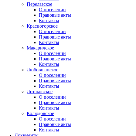
Перелазское
О поселении
Правовые акты
Контакты
Красногорское
О поселении
Правовые акты
Контакты
Макаричское
О поселении
Правовые акты
Контакты
Любовшанское
О поселении
Правовые акты
Контакты
Лотаковское
О поселении
Правовые акты
Контакты
Колюдовское
О поселении
Правовые акты
Контакты
Документы