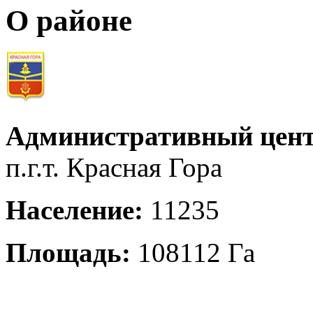
О районе
Административный цент
п.г.т. Красная Гора
Население:
11235
Площадь:
108112 Га