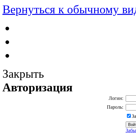
Вернуться к обычному ви
Закрыть
Авторизация
Логин:
Пароль:
З
Забы