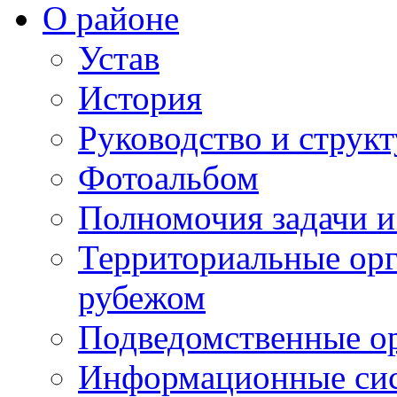
О районе
Устав
История
Руководство и струк
Фотоальбом
Полномочия задачи 
Территориальные орг
рубежом
Подведомственные о
Информационные сист