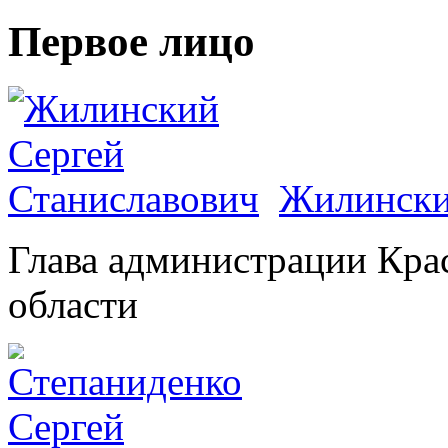
Первое лицо
Жилински
Глава администрации Кра
области