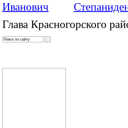
Степаниден
Глава Красногорского рай