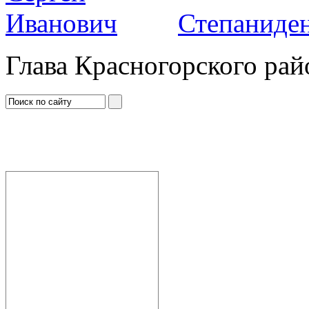
Степаниден
Глава Красногорского рай