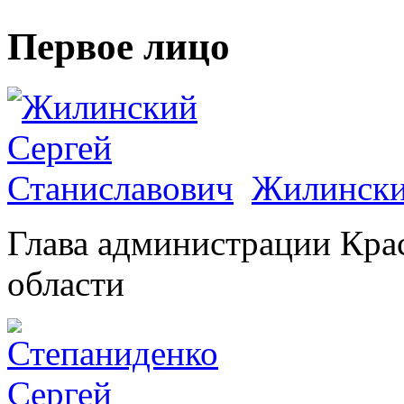
Первое лицо
Жилински
Глава администрации Кра
области