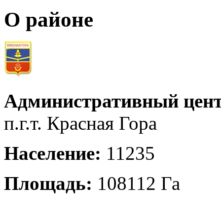
О районе
Административный цент
п.г.т. Красная Гора
Население:
11235
Площадь:
108112 Га