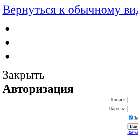
Вернуться к обычному ви
Закрыть
Авторизация
Логин:
Пароль:
З
Забы