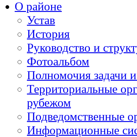
О районе
Устав
История
Руководство и струк
Фотоальбом
Полномочия задачи 
Территориальные орг
рубежом
Подведомственные о
Информационные сист