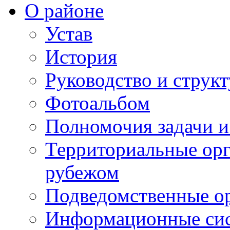
О районе
Устав
История
Руководство и струк
Фотоальбом
Полномочия задачи 
Территориальные орг
рубежом
Подведомственные о
Информационные сист