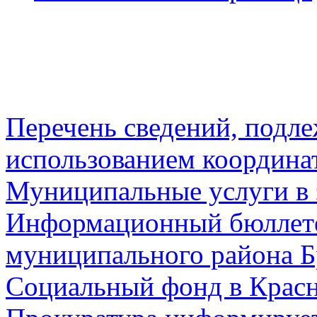
Перечень сведений, подл
использованием координа
Муниципальные услуги в 
Информационный бюллете
муниципального района Б
Социальный фонд в Красн