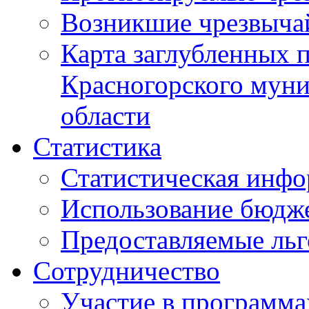
Возникшие чрезвыча
Карта заглубленных 
Красногорского муни
области
Статистика
Статистическая инф
Использование бюдж
Предоставляемые ль
Сотрудничество
Участие в программа