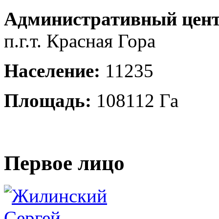
Административный цент
п.г.т. Красная Гора
Население:
11235
Площадь:
108112 Га
Первое лицо