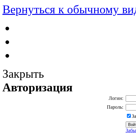
Вернуться к обычному ви
Закрыть
Авторизация
Логин:
Пароль:
З
Забы