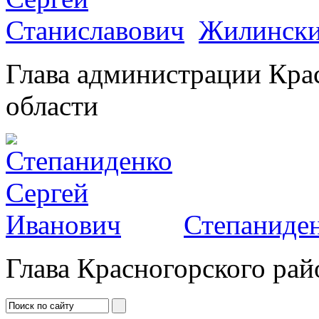
Жилински
Глава администрации Кра
области
Степаниден
Глава Красногорского рай