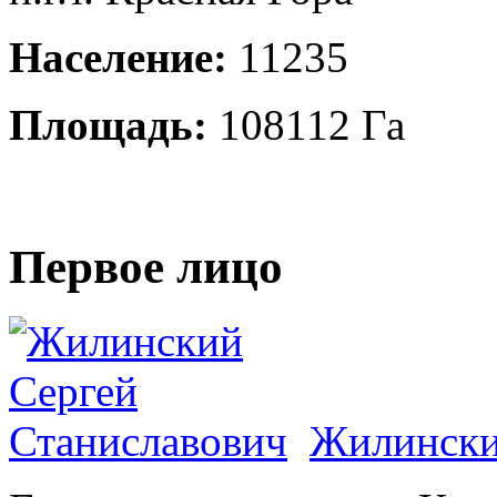
Население:
11235
Площадь:
108112 Га
Первое лицо
Жилински