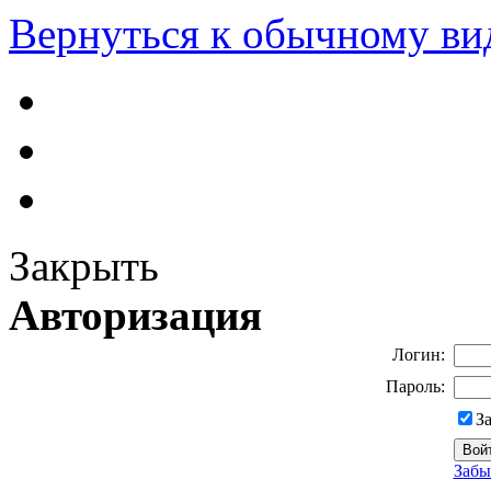
Вернуться к обычному ви
Закрыть
Авторизация
Логин:
Пароль:
З
Забы