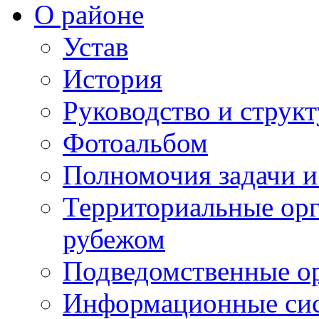
О районе
Устав
История
Руководство и струк
Фотоальбом
Полномочия задачи 
Территориальные орг
рубежом
Подведомственные о
Информационные сист