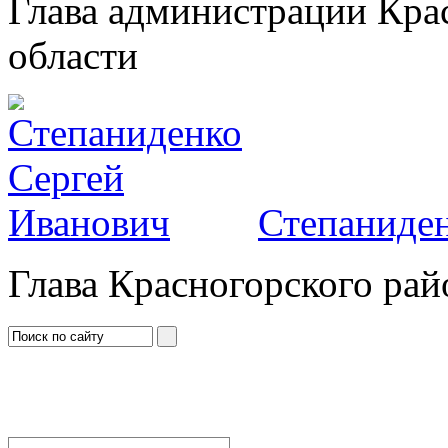
Глава администрации Кра
области
Степаниден
Глава Красногорского рай