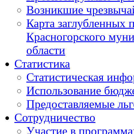
Возникшие чрезвыча
Карта заглубленных 
Красногорского муни
области
Статистика
Статистическая инф
Использование бюдж
Предоставляемые ль
Сотрудничество
Участие в программа