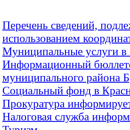
Перечень сведений, подл
использованием координа
Муниципальные услуги в 
Информационный бюллете
муниципального района Б
Социальный фонд в Красн
Прокуратура информируе
Налоговая служба информ
Туризм