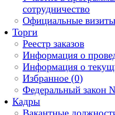
сотрудничество
Официальные визиты 
Торги
Реестр заказов
Информация о прове
Информация о текущ
Избранное (0)
Федеральный закон №
Кадры
Вакантные должност