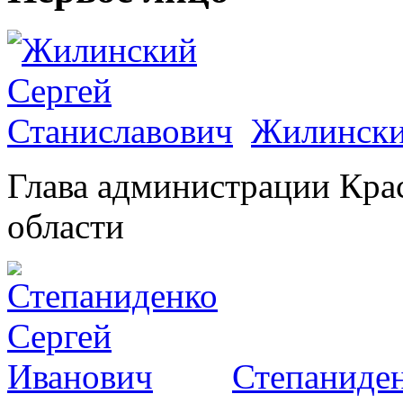
Жилински
Глава администрации Кра
области
Степаниден