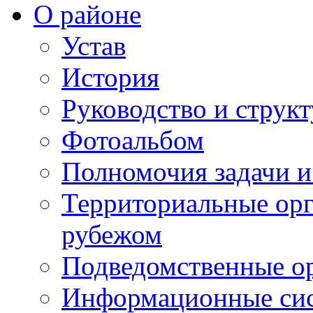
О районе
Устав
История
Руководство и струк
Фотоальбом
Полномочия задачи 
Территориальные орг
рубежом
Подведомственные о
Информационные сист