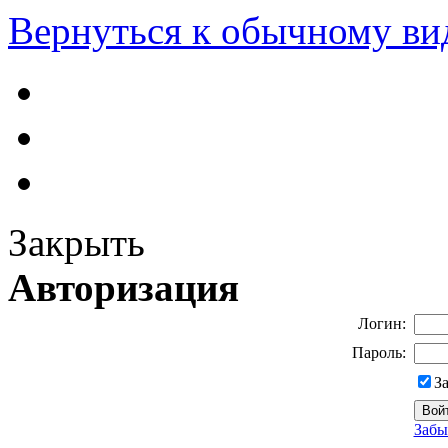
Вернуться к обычному ви
Закрыть
Авторизация
Логин:
Пароль:
З
Забы