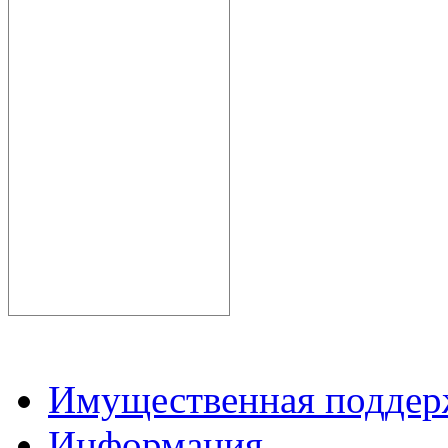
Имущественная подде
Информация