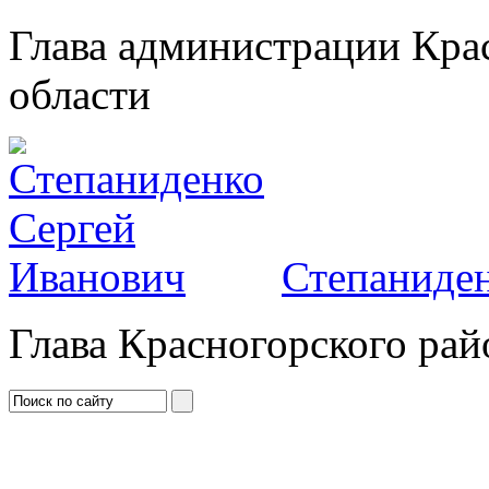
Глава администрации Кра
области
Степаниден
Глава Красногорского рай