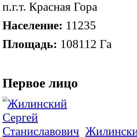
п.г.т. Красная Гора
Население:
11235
Площадь:
108112 Га
Первое лицо
Жилински