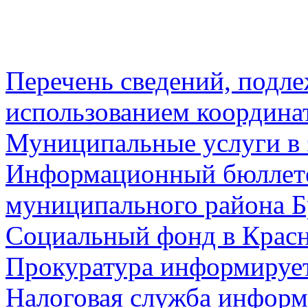
Перечень сведений, подл
использованием координа
Муниципальные услуги в 
Информационный бюллете
муниципального района Б
Социальный фонд в Красн
Прокуратура информируе
Налоговая служба информ