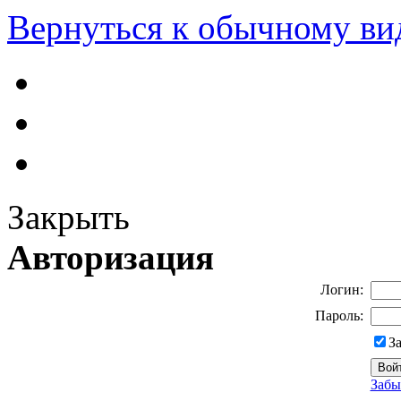
Вернуться к обычному ви
Закрыть
Авторизация
Логин:
Пароль:
З
Забы