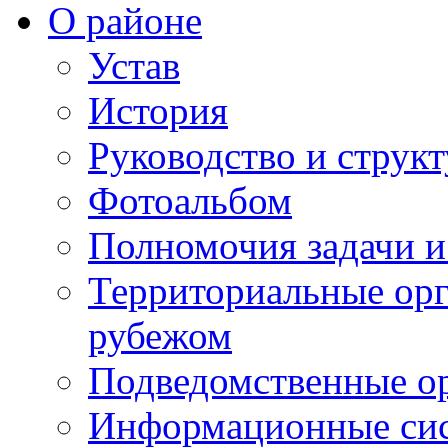
О районе
Устав
История
Руководство и струк
Фотоальбом
Полномочия задачи 
Территориальные орг
рубежом
Подведомственные о
Информационные сист