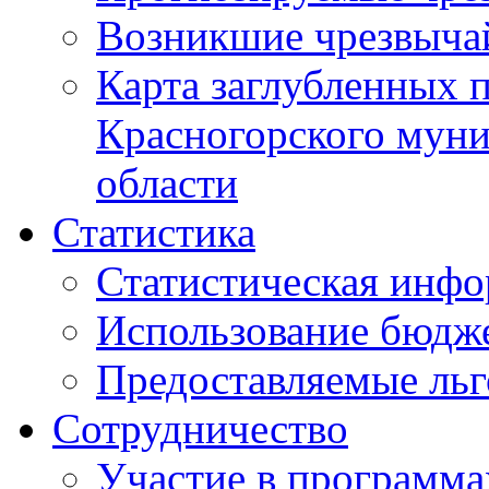
Возникшие чрезвыча
Карта заглубленных 
Красногорского муни
области
Статистика
Статистическая инф
Использование бюдж
Предоставляемые ль
Сотрудничество
Участие в программа