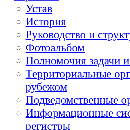
Устав
История
Руководство и струк
Фотоальбом
Полномочия задачи 
Территориальные орг
рубежом
Подведомственные о
Информационные сист
регистры