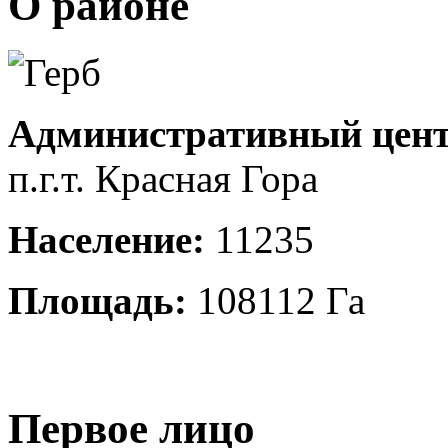
О районе
Административный цент
п.г.т. Красная Гора
Население:
11235
Площадь:
108112 Га
Первое лицо