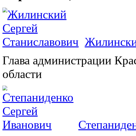
Жилински
Глава администрации Кра
области
Степаниден