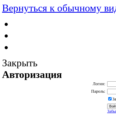
Вернуться к обычному ви
Закрыть
Авторизация
Логин:
Пароль:
З
Забы