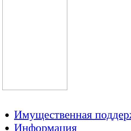
Имущественная подде
Информация