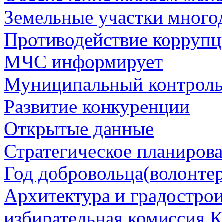
Земельные участки много
Противодействие корруп
МЧС информирует
Муниципальный контрол
Развитие конкуренции
Открытые данные
Стратегическое планиров
Год добровольца(волонтер
Архитектура и градостро
избирательная комиссия К