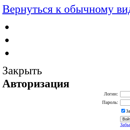
Вернуться к обычному ви
Закрыть
Авторизация
Логин:
Пароль:
З
Забы