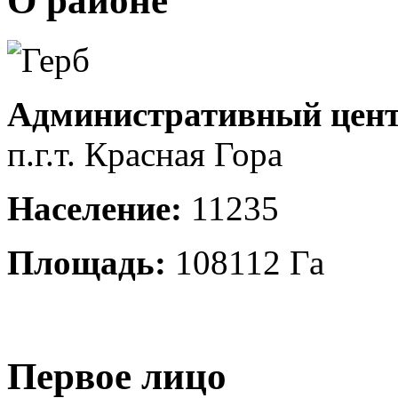
О районе
Административный цент
п.г.т. Красная Гора
Население:
11235
Площадь:
108112 Га
Первое лицо