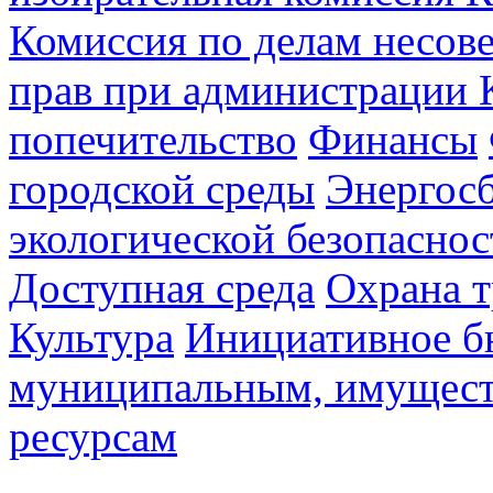
Комиссия по делам несов
прав при администрации 
попечительство
Финансы
городской среды
Энергос
экологической безопаснос
Доступная среда
Охрана т
Культура
Инициативное б
муниципальным, имущес
ресурсам