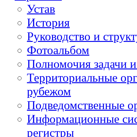
Устав
История
Руководство и струк
Фотоальбом
Полномочия задачи 
Территориальные орг
рубежом
Подведомственные о
Информационные сист
регистры