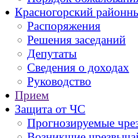
Красногорский районны
Распоряжения
Решения заседаний
Депутаты
Сведения о доходах
Руководство
Прием
Защита от ЧС
Прогнозируемые чре
Возникшие чрезвыча