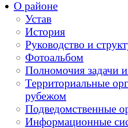
О районе
Устав
История
Руководство и струк
Фотоальбом
Полномочия задачи 
Территориальные орг
рубежом
Подведомственные о
Информационные сист