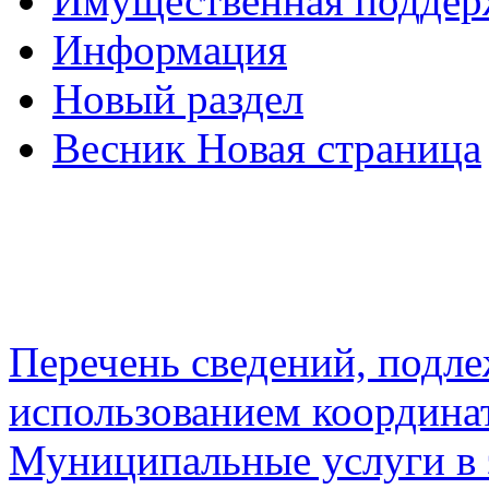
Имущественная подде
Информация
Новый раздел
Весник Новая страница
Перечень сведений, подл
использованием координа
Муниципальные услуги в 