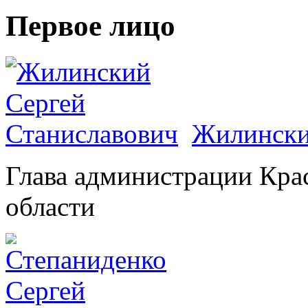
Первое лицо
Жилински
Глава администрации Кра
области