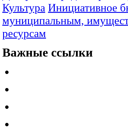
Культура
Инициативное б
муниципальным, имущес
ресурсам
Важные ссылки