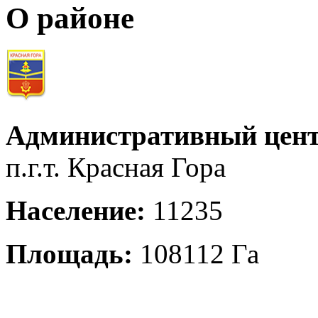
О районе
Административный цент
п.г.т. Красная Гора
Население:
11235
Площадь:
108112 Га