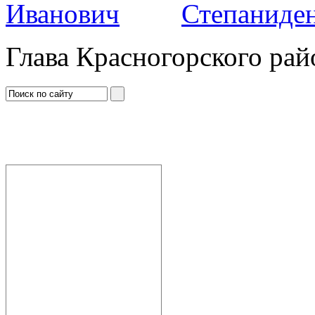
Степаниден
Глава Красногорского рай