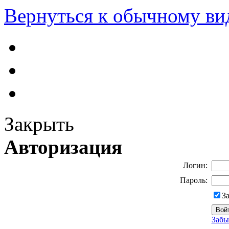
Вернуться к обычному ви
Закрыть
Авторизация
Логин:
Пароль:
З
Забы