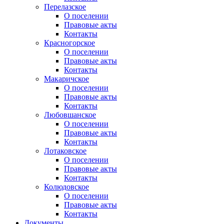
Перелазское
О поселении
Правовые акты
Контакты
Красногорское
О поселении
Правовые акты
Контакты
Макаричское
О поселении
Правовые акты
Контакты
Любовшанское
О поселении
Правовые акты
Контакты
Лотаковское
О поселении
Правовые акты
Контакты
Колюдовское
О поселении
Правовые акты
Контакты
Документы