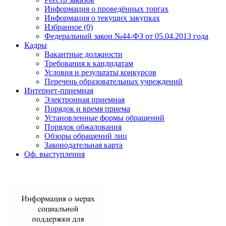
Информация о проведённых торгах
Информация о текущих закупках
Избранное (0)
Федеральный закон №44-ФЗ от 05.04.2013 года
Кадры
Вакантные должности
Требования к кандидатам
Условия и результаты конкурсов
Перечень образовательных учреждений
Интернет-приемная
Электронная приемная
Порядок и время приема
Установленные формы обращений
Порядок обжалования
Обзоры обращений лиц
Законодательная карта
Оф. выступления