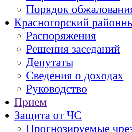
Порядок обжаловани
Красногорский районны
Распоряжения
Решения заседаний
Депутаты
Сведения о доходах
Руководство
Прием
Защита от ЧС
Прогнозируемые чре