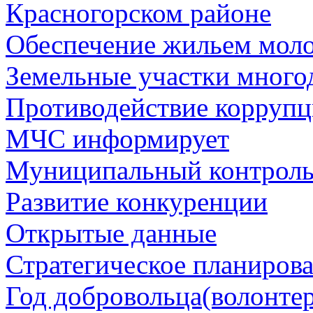
Красногорском районе
Обеспечение жильем мол
Земельные участки много
Противодействие корруп
МЧС информирует
Муниципальный контрол
Развитие конкуренции
Открытые данные
Стратегическое планиров
Год добровольца(волонтер