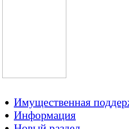
Имущественная подде
Информация
Новый раздел