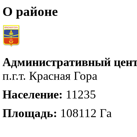
О районе
Административный цент
п.г.т. Красная Гора
Население:
11235
Площадь:
108112 Га