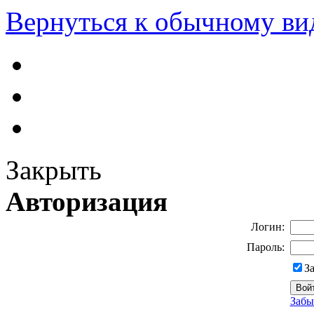
Вернуться к обычному ви
Закрыть
Авторизация
Логин:
Пароль:
З
Забы