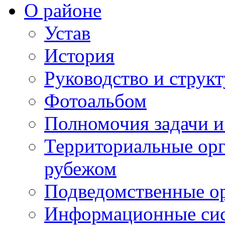
О районе
Устав
История
Руководство и струк
Фотоальбом
Полномочия задачи 
Территориальные орг
рубежом
Подведомственные о
Информационные сист