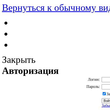
Вернуться к обычному ви
Закрыть
Авторизация
Логин:
Пароль:
З
Забы