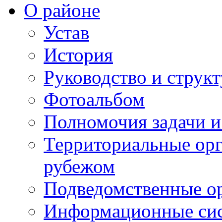
О районе
Устав
История
Руководство и струк
Фотоальбом
Полномочия задачи 
Территориальные орг
рубежом
Подведомственные о
Информационные сист