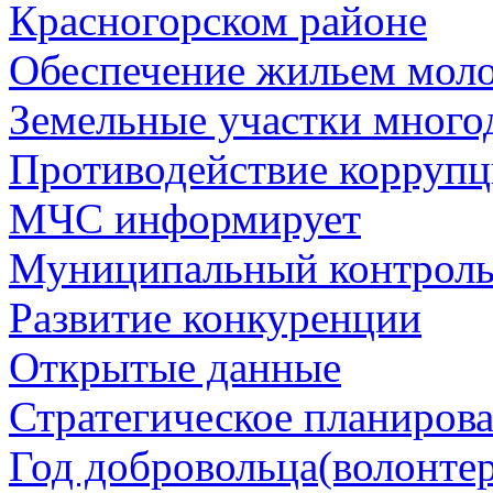
Красногорском районе
Обеспечение жильем мол
Земельные участки много
Противодействие корруп
МЧС информирует
Муниципальный контрол
Развитие конкуренции
Открытые данные
Стратегическое планиров
Год добровольца(волонтер