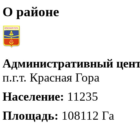
О районе
Административный цент
п.г.т. Красная Гора
Население:
11235
Площадь:
108112 Га