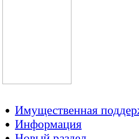
Имущественная подде
Информация
Новый раздел