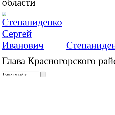
области
Степаниден
Глава Красногорского рай