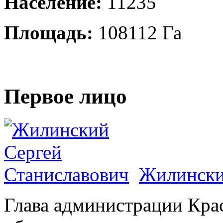
Население:
11235
Площадь:
108112 Га
Первое лицо
Жилински
Глава администрации Кра