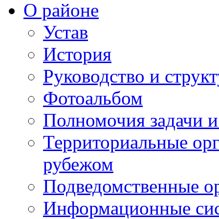
О районе
Устав
История
Руководство и струк
Фотоальбом
Полномочия задачи 
Территориальные орг
рубежом
Подведомственные о
Информационные сист