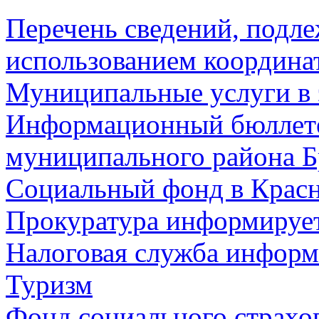
Перечень сведений, подл
использованием координа
Муниципальные услуги в 
Информационный бюллете
муниципального района Б
Социальный фонд в Красн
Прокуратура информируе
Налоговая служба информ
Туризм
Фонд социального страхо