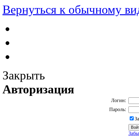
Вернуться к обычному ви
Закрыть
Авторизация
Логин:
Пароль:
З
Забы