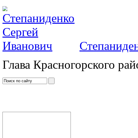
Степаниден
Глава Красногорского рай