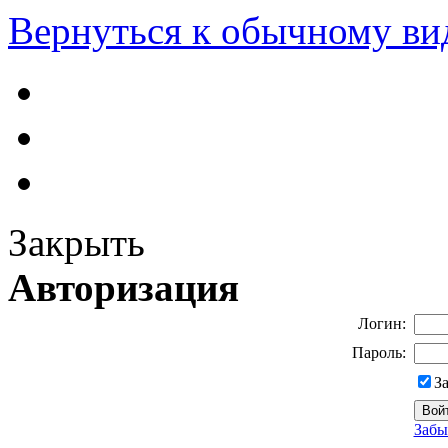
Вернуться к обычному ви
Закрыть
Авторизация
Логин:
Пароль:
З
Забы