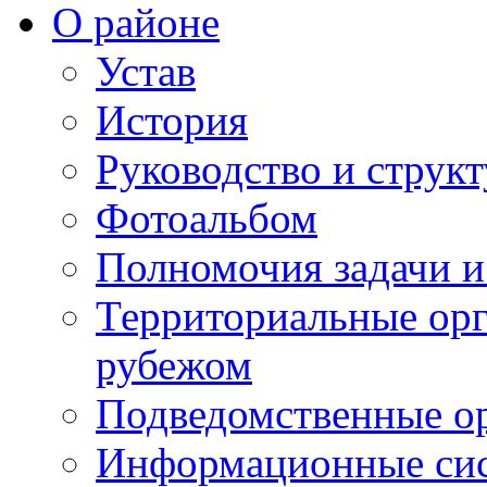
О районе
Устав
История
Руководство и струк
Фотоальбом
Полномочия задачи 
Территориальные орг
рубежом
Подведомственные о
Информационные сист