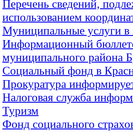
Перечень сведений, подл
использованием координа
Муниципальные услуги в 
Информационный бюллете
муниципального района Б
Социальный фонд в Красн
Прокуратура информируе
Налоговая служба информ
Туризм
Фонд социального страхо