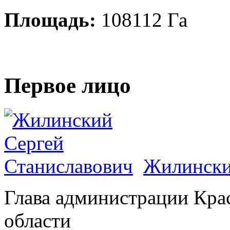
Площадь:
108112 Га
Первое лицо
Жилински
Глава администрации Кра
области