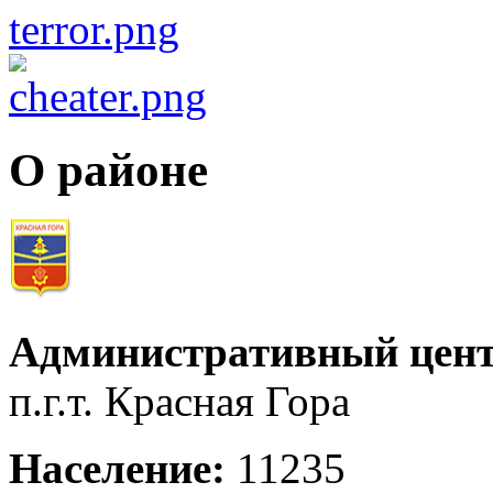
О районе
Административный цент
п.г.т. Красная Гора
Население:
11235