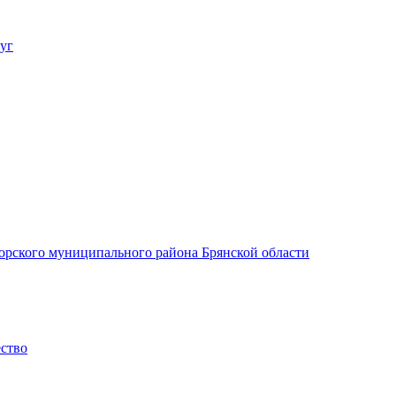
уг
орского муниципального района Брянской области
ество