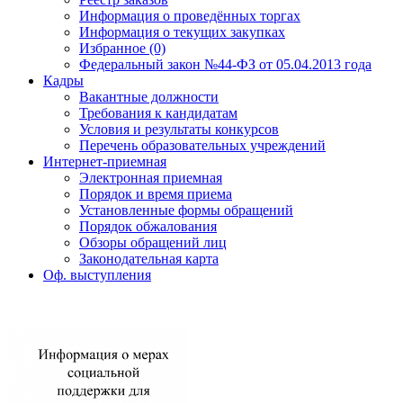
Информация о проведённых торгах
Информация о текущих закупках
Избранное (0)
Федеральный закон №44-ФЗ от 05.04.2013 года
Кадры
Вакантные должности
Требования к кандидатам
Условия и результаты конкурсов
Перечень образовательных учреждений
Интернет-приемная
Электронная приемная
Порядок и время приема
Установленные формы обращений
Порядок обжалования
Обзоры обращений лиц
Законодательная карта
Оф. выступления