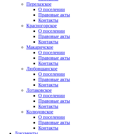
Перелазское
О поселении
Правовые акты
Контакты
Красногорское
О поселении
Правовые акты
Контакты
Макаричское
О поселении
Правовые акты
Контакты
Любовшанское
О поселении
Правовые акты
Контакты
Лотаковское
О поселении
Правовые акты
Контакты
Колюдовское
О поселении
Правовые акты
Контакты
Документы