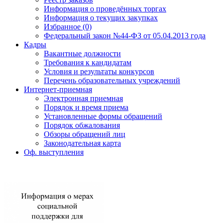
Информация о проведённых торгах
Информация о текущих закупках
Избранное (0)
Федеральный закон №44-ФЗ от 05.04.2013 года
Кадры
Вакантные должности
Требования к кандидатам
Условия и результаты конкурсов
Перечень образовательных учреждений
Интернет-приемная
Электронная приемная
Порядок и время приема
Установленные формы обращений
Порядок обжалования
Обзоры обращений лиц
Законодательная карта
Оф. выступления