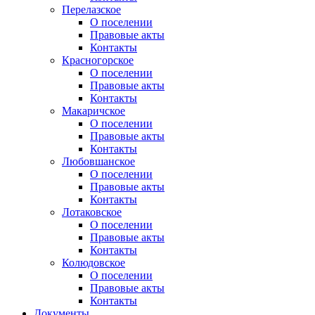
Перелазское
О поселении
Правовые акты
Контакты
Красногорское
О поселении
Правовые акты
Контакты
Макаричское
О поселении
Правовые акты
Контакты
Любовшанское
О поселении
Правовые акты
Контакты
Лотаковское
О поселении
Правовые акты
Контакты
Колюдовское
О поселении
Правовые акты
Контакты
Документы