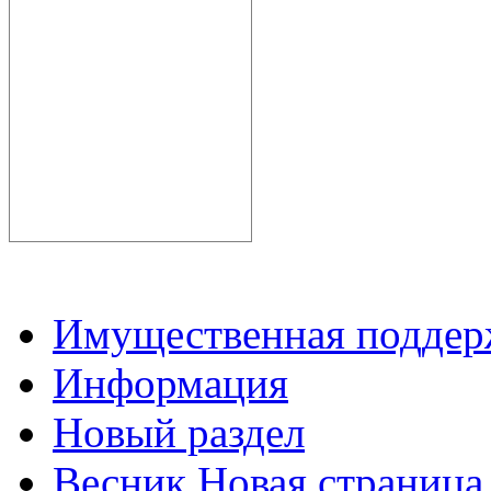
Имущественная подде
Информация
Новый раздел
Весник Новая страница