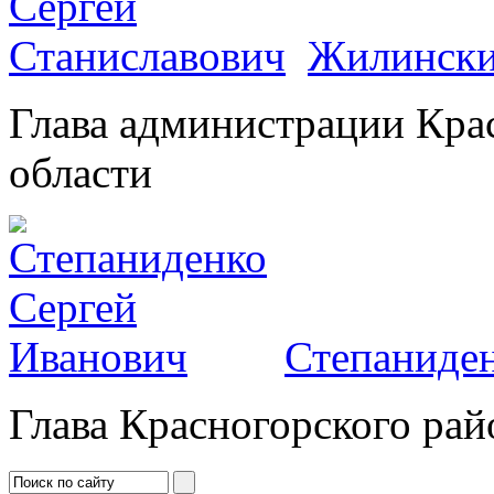
Жилински
Глава администрации Кра
области
Степаниден
Глава Красногорского рай