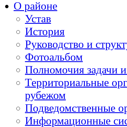
О районе
Устав
История
Руководство и струк
Фотоальбом
Полномочия задачи 
Территориальные орг
рубежом
Подведомственные о
Информационные сист