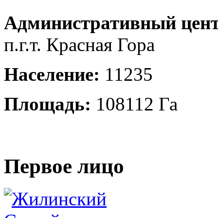
Административный цент
п.г.т. Красная Гора
Население:
11235
Площадь:
108112 Га
Первое лицо