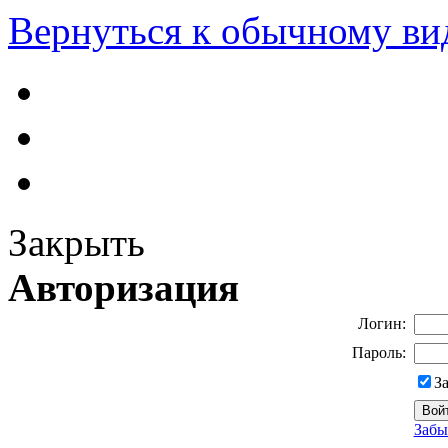
Вернуться к обычному ви
Закрыть
Авторизация
Логин:
Пароль:
З
Забы