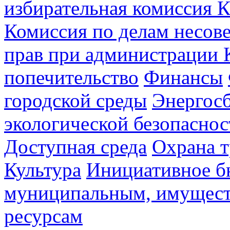
избирательная комиссия К
Комиссия по делам несов
прав при администрации 
попечительство
Финансы
городской среды
Энергос
экологической безопаснос
Доступная среда
Охрана т
Культура
Инициативное б
муниципальным, имущес
ресурсам