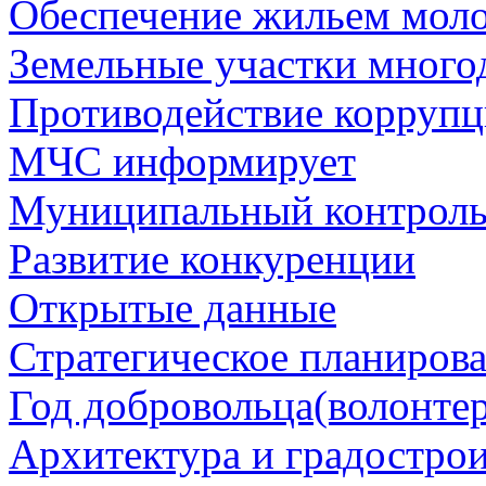
Обеспечение жильем мол
Земельные участки много
Противодействие корруп
МЧС информирует
Муниципальный контрол
Развитие конкуренции
Открытые данные
Стратегическое планиров
Год добровольца(волонтер
Архитектура и градостро