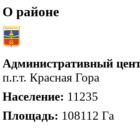
О районе
Административный цент
п.г.т. Красная Гора
Население:
11235
Площадь:
108112 Га