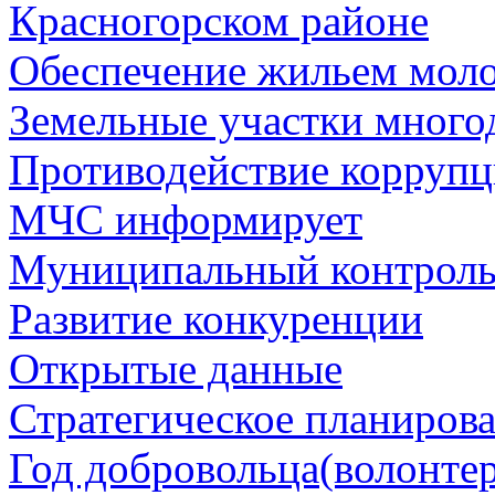
Красногорском районе
Обеспечение жильем мол
Земельные участки много
Противодействие корруп
МЧС информирует
Муниципальный контрол
Развитие конкуренции
Открытые данные
Стратегическое планиров
Год добровольца(волонтер