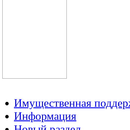
Имущественная подде
Информация
Новый раздел