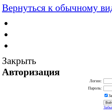
Вернуться к обычному ви
Закрыть
Авторизация
Логин:
Пароль:
З
Забы