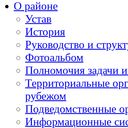
О районе
Устав
История
Руководство и струк
Фотоальбом
Полномочия задачи 
Территориальные орг
рубежом
Подведомственные о
Информационные сист