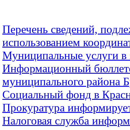
Перечень сведений, подл
использованием координа
Муниципальные услуги в 
Информационный бюллете
муниципального района Б
Социальный фонд в Красн
Прокуратура информируе
Налоговая служба информ