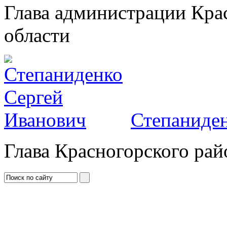
Глава администрации Кра
области
Степаниден
Глава Красногорского рай