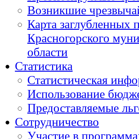
Возникшие чрезвыча
Карта заглубленных 
Красногорского муни
области
Статистика
Статистическая инф
Использование бюдж
Предоставляемые ль
Сотрудничество
Участие в программа