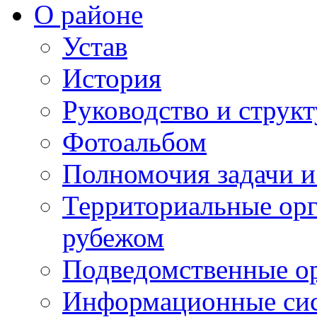
О районе
Устав
История
Руководство и струк
Фотоальбом
Полномочия задачи 
Территориальные орг
рубежом
Подведомственные о
Информационные сист