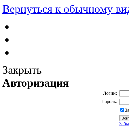
Вернуться к обычному ви
Закрыть
Авторизация
Логин:
Пароль:
З
Забы