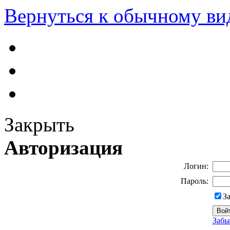
Вернуться к обычному ви
Закрыть
Авторизация
Логин:
Пароль:
З
Забы