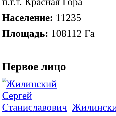
п.г.т. Красная Гора
Население:
11235
Площадь:
108112 Га
Первое лицо
Жилински