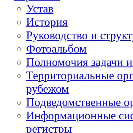
Устав
История
Руководство и струк
Фотоальбом
Полномочия задачи 
Территориальные орг
рубежом
Подведомственные о
Информационные сист
регистры