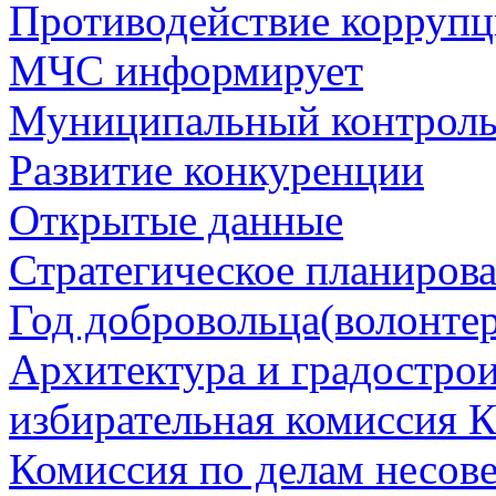
Противодействие корруп
МЧС информирует
Муниципальный контрол
Развитие конкуренции
Открытые данные
Стратегическое планиров
Год добровольца(волонтер
Архитектура и градостро
избирательная комиссия К
Комиссия по делам несов