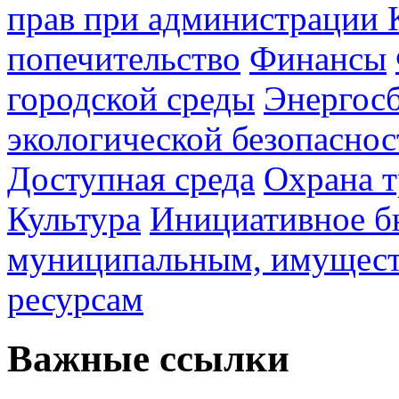
прав при администрации 
попечительство
Финансы
городской среды
Энергос
экологической безопаснос
Доступная среда
Охрана т
Культура
Инициативное б
муниципальным, имущес
ресурсам
Важные ссылки