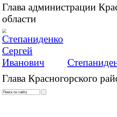
Глава администрации Кра
области
Степаниден
Глава Красногорского рай