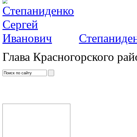
Степаниден
Глава Красногорского рай