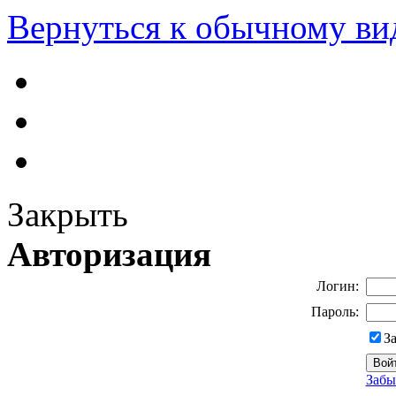
Вернуться к обычному ви
Закрыть
Авторизация
Логин:
Пароль:
З
Забы