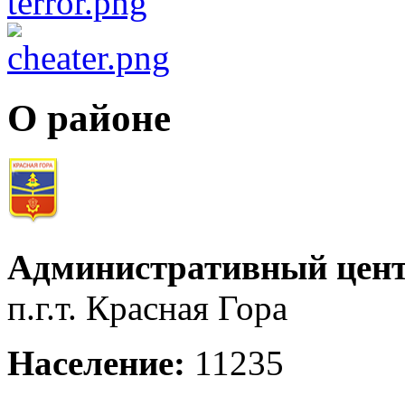
О районе
Административный цент
п.г.т. Красная Гора
Население:
11235