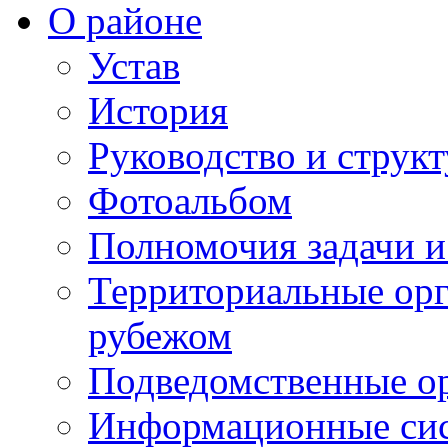
О районе
Устав
История
Руководство и струк
Фотоальбом
Полномочия задачи 
Территориальные орг
рубежом
Подведомственные о
Информационные сист