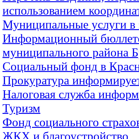
использованием координа
Муниципальные услуги в 
Информационный бюллете
муниципального района Б
Социальный фонд в Красн
Прокуратура информируе
Налоговая служба информ
Туризм
Фонд социального страхо
ЖКХ и благоустройство