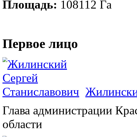
Площадь:
108112 Га
Первое лицо
Жилински
Глава администрации Кра
области