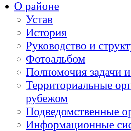
О районе
Устав
История
Руководство и струк
Фотоальбом
Полномочия задачи 
Территориальные орг
рубежом
Подведомственные о
Информационные сист