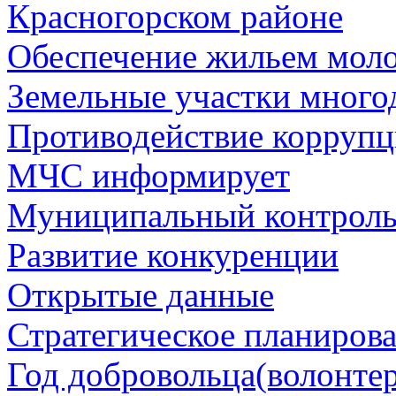
Красногорском районе
Обеспечение жильем мол
Земельные участки много
Противодействие корруп
МЧС информирует
Муниципальный контрол
Развитие конкуренции
Открытые данные
Стратегическое планиров
Год добровольца(волонтер