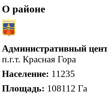
О районе
Административный цент
п.г.т. Красная Гора
Население:
11235
Площадь:
108112 Га