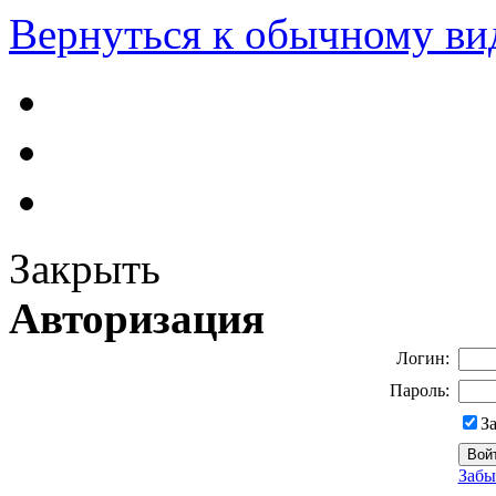
Вернуться к обычному ви
Закрыть
Авторизация
Логин:
Пароль:
З
Забы