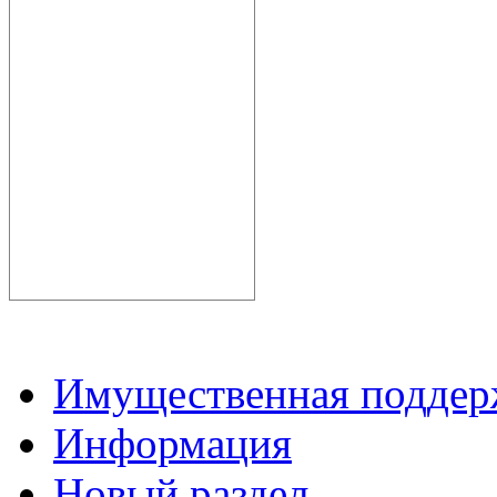
Имущественная подде
Информация
Новый раздел