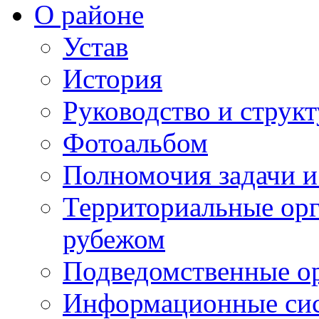
О районе
Устав
История
Руководство и струк
Фотоальбом
Полномочия задачи 
Территориальные орг
рубежом
Подведомственные о
Информационные сист