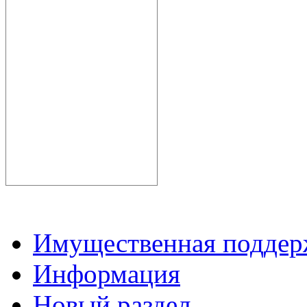
Имущественная подде
Информация
Новый раздел