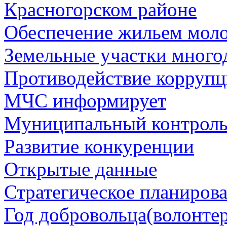
Красногорском районе
Обеспечение жильем мол
Земельные участки много
Противодействие корруп
МЧС информирует
Муниципальный контрол
Развитие конкуренции
Открытые данные
Стратегическое планиров
Год добровольца(волонтер