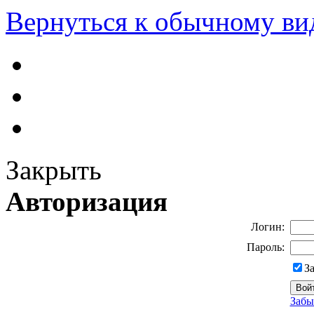
Вернуться к обычному ви
Закрыть
Авторизация
Логин:
Пароль:
З
Забы