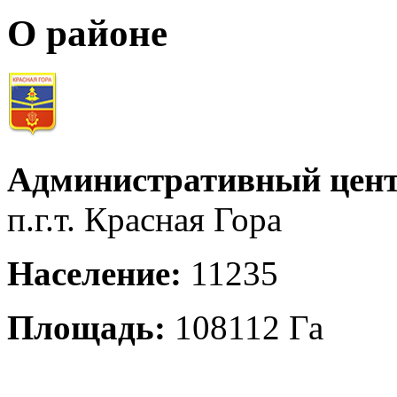
О районе
Административный цент
п.г.т. Красная Гора
Население:
11235
Площадь:
108112 Га