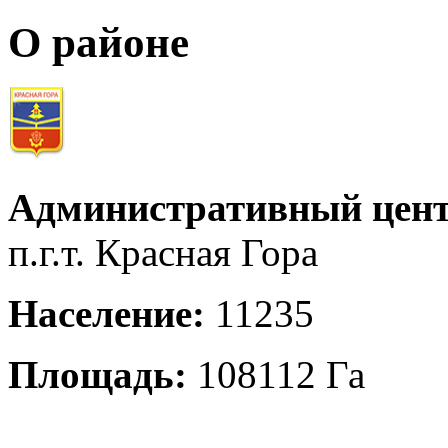
О районе
Административный цент
п.г.т. Красная Гора
Население:
11235
Площадь:
108112 Га