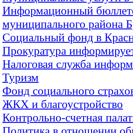
Информационный бюллете
муниципального района Б
Социальный фонд в Красн
Прокуратура информируе
Налоговая служба информ
Туризм
Фонд социального страхо
ЖКХ и благоустройство
Контрольно-счетная палат
Политика в отношении об