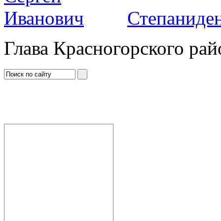
Степаниден
Глава Красногорского рай