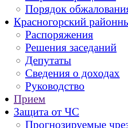
Порядок обжаловани
Красногорский районны
Распоряжения
Решения заседаний
Депутаты
Сведения о доходах
Руководство
Прием
Защита от ЧС
Прогнозируемые чре