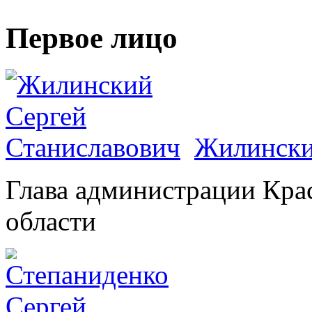
Первое лицо
Жилински
Глава администрации Кра
области