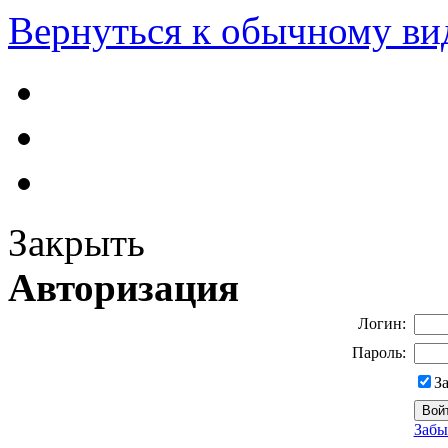
Вернуться к обычному ви
Закрыть
Авторизация
Логин:
Пароль:
З
Забы