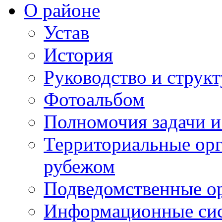
О районе
Устав
История
Руководство и струк
Фотоальбом
Полномочия задачи 
Территориальные орг
рубежом
Подведомственные о
Информационные сист