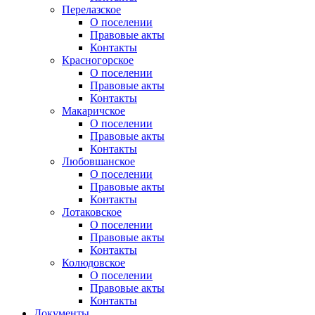
Перелазское
О поселении
Правовые акты
Контакты
Красногорское
О поселении
Правовые акты
Контакты
Макаричское
О поселении
Правовые акты
Контакты
Любовшанское
О поселении
Правовые акты
Контакты
Лотаковское
О поселении
Правовые акты
Контакты
Колюдовское
О поселении
Правовые акты
Контакты
Документы