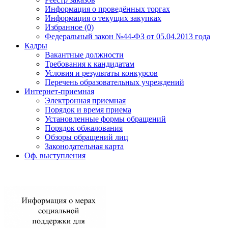
Информация о проведённых торгах
Информация о текущих закупках
Избранное (0)
Федеральный закон №44-ФЗ от 05.04.2013 года
Кадры
Вакантные должности
Требования к кандидатам
Условия и результаты конкурсов
Перечень образовательных учреждений
Интернет-приемная
Электронная приемная
Порядок и время приема
Установленные формы обращений
Порядок обжалования
Обзоры обращений лиц
Законодательная карта
Оф. выступления