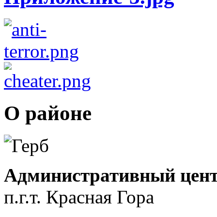
О районе
Административный цент
п.г.т. Красная Гора