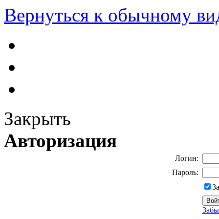
Вернуться к обычному ви
Закрыть
Авторизация
Логин:
Пароль:
З
Забы