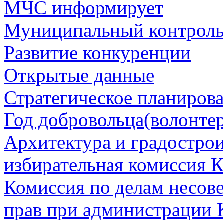
МЧС информирует
Муниципальный контрол
Развитие конкуренции
Открытые данные
Стратегическое планиров
Год добровольца(волонтер
Архитектура и градостро
избирательная комиссия К
Комиссия по делам несов
прав при администрации 