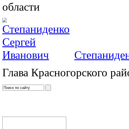
области
Степаниден
Глава Красногорского рай