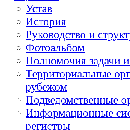
Устав
История
Руководство и струк
Фотоальбом
Полномочия задачи 
Территориальные орг
рубежом
Подведомственные о
Информационные сист
регистры