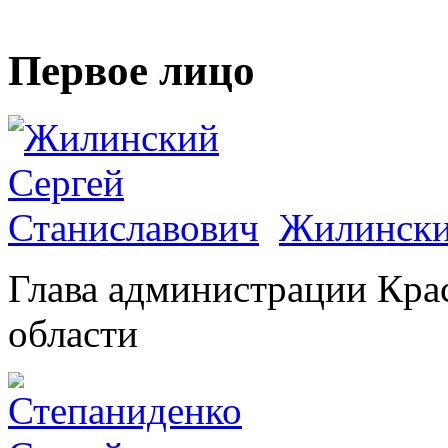
Первое лицо
Жилински
Глава администрации Кра
области