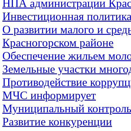
НПА администрации Крас
Инвестиционная политик
О развитии малого и сред
Красногорском районе
Обеспечение жильем мол
Земельные участки много
Противодействие корруп
МЧС информирует
Муниципальный контрол
Развитие конкуренции