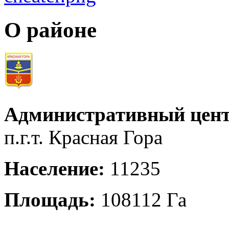
О районе
Административный цент
п.г.т. Красная Гора
Население:
11235
Площадь:
108112 Га