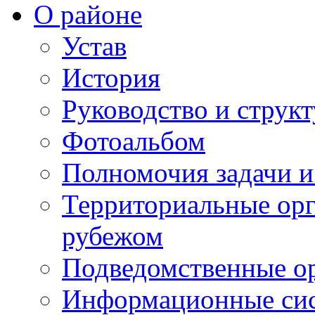
О районе
Устав
История
Руководство и струк
Фотоальбом
Полномочия задачи 
Территориальные орг
рубежом
Подведомственные о
Информационные сист