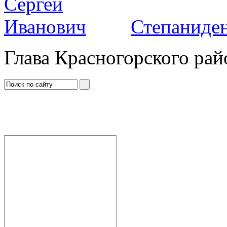
Степаниден
Глава Красногорского рай