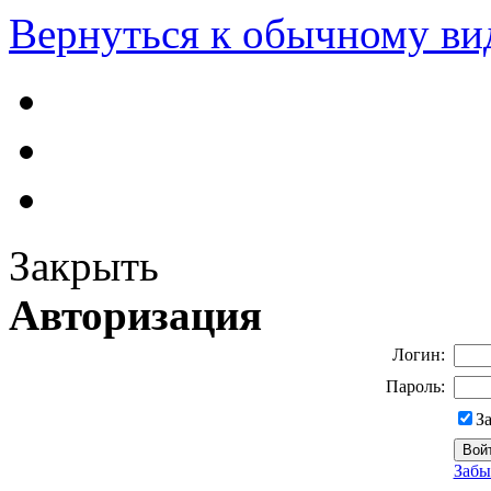
Вернуться к обычному ви
Закрыть
Авторизация
Логин:
Пароль:
З
Забы