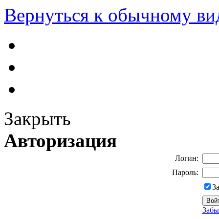
Вернуться к обычному ви
Закрыть
Авторизация
Логин:
Пароль:
З
Забы