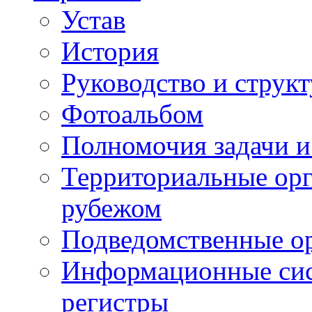
Устав
История
Руководство и струк
Фотоальбом
Полномочия задачи 
Территориальные орг
рубежом
Подведомственные о
Информационные сист
регистры