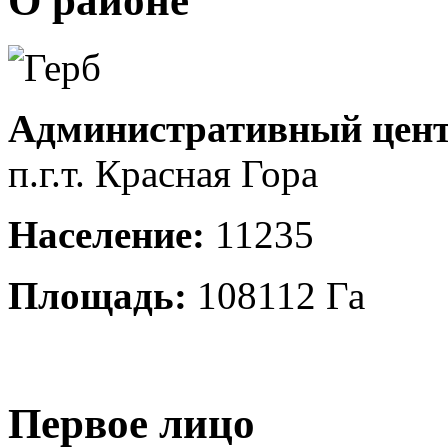
О районе
Административный цент
п.г.т. Красная Гора
Население:
11235
Площадь:
108112 Га
Первое лицо