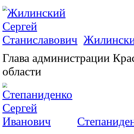
Жилински
Глава администрации Кра
области
Степаниден