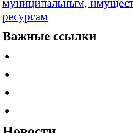
муниципальным, имущес
ресурсам
Важные ссылки
Новости