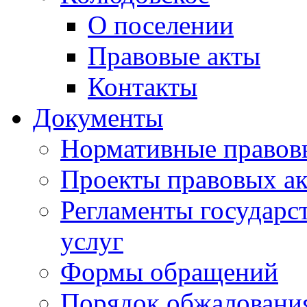
О поселении
Правовые акты
Контакты
Документы
Нормативные правов
Проекты правовых ак
Регламенты государ
услуг
Формы обращений
Порядок обжаловани