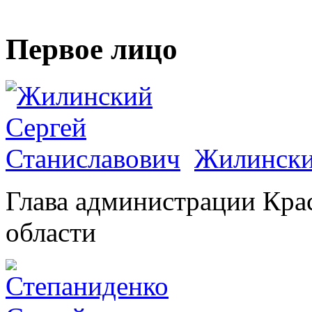
Первое лицо
Жилински
Глава администрации Кра
области