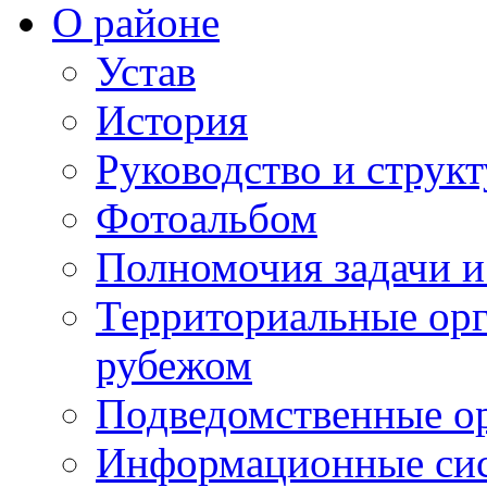
О районе
Устав
История
Руководство и струк
Фотоальбом
Полномочия задачи 
Территориальные орг
рубежом
Подведомственные о
Информационные сист