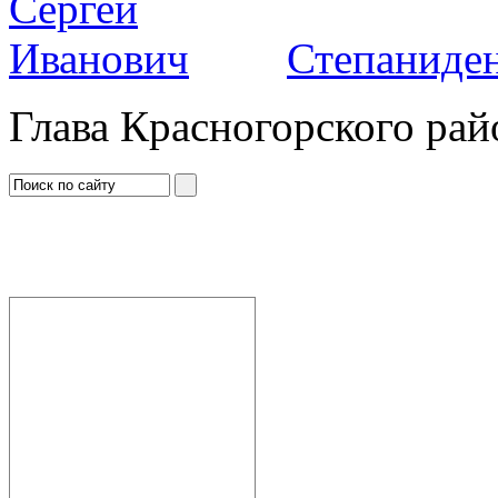
Степаниден
Глава Красногорского рай