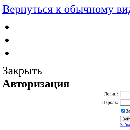
Вернуться к обычному ви
Закрыть
Авторизация
Логин:
Пароль:
З
Забы