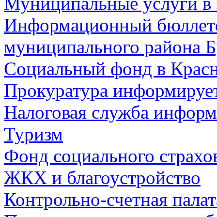
Муниципальные услуги в 
Информационный бюллете
муниципального района Б
Социальный фонд в Красн
Прокуратура информируе
Налоговая служба информ
Туризм
Фонд социального страхо
ЖКХ и благоустройство
Контрольно-счетная палат