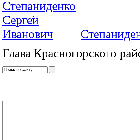
Степаниден
Глава Красногорского рай