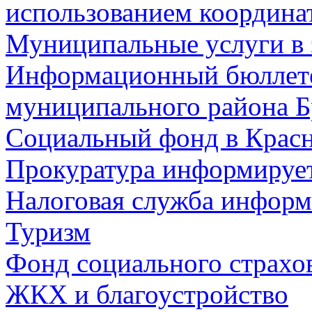
использованием координа
Муниципальные услуги в 
Информационный бюллете
муниципального района Б
Социальный фонд в Красн
Прокуратура информируе
Налоговая служба информ
Туризм
Фонд социального страхо
ЖКХ и благоустройство