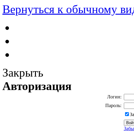
Вернуться к обычному ви
Закрыть
Авторизация
Логин:
Пароль:
З
Забы