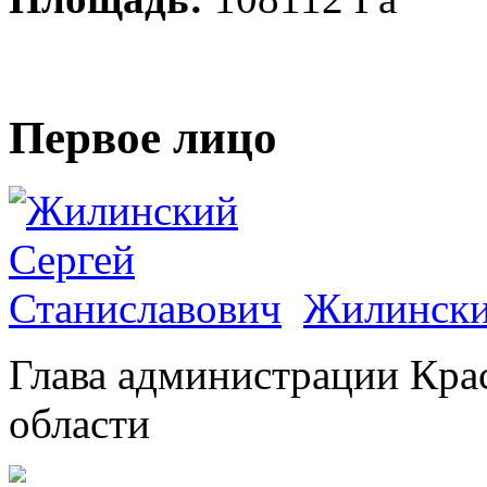
Первое лицо
Жилински
Глава администрации Кра
области