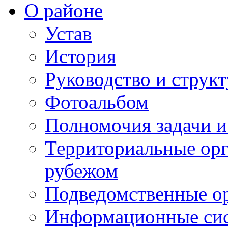
О районе
Устав
История
Руководство и струк
Фотоальбом
Полномочия задачи 
Территориальные орг
рубежом
Подведомственные о
Информационные сист