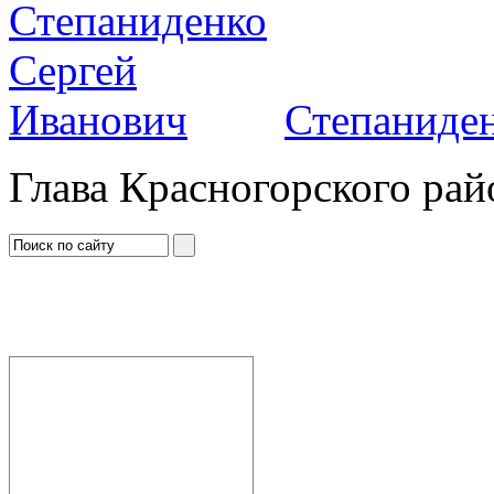
Степаниден
Глава Красногорского рай