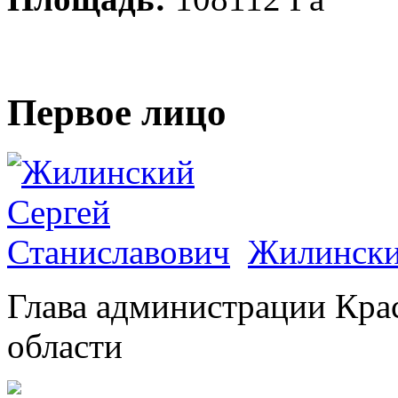
Первое лицо
Жилински
Глава администрации Кра
области