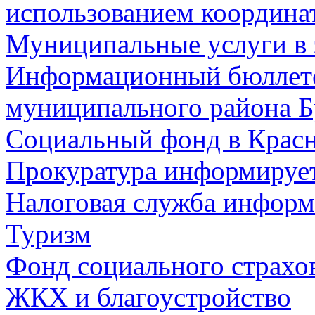
использованием координа
Муниципальные услуги в 
Информационный бюллете
муниципального района Б
Социальный фонд в Красн
Прокуратура информируе
Налоговая служба информ
Туризм
Фонд социального страхо
ЖКХ и благоустройство