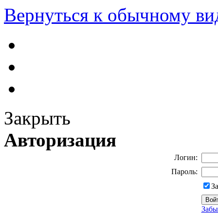
Вернуться к обычному ви
Закрыть
Авторизация
Логин:
Пароль:
З
Забы