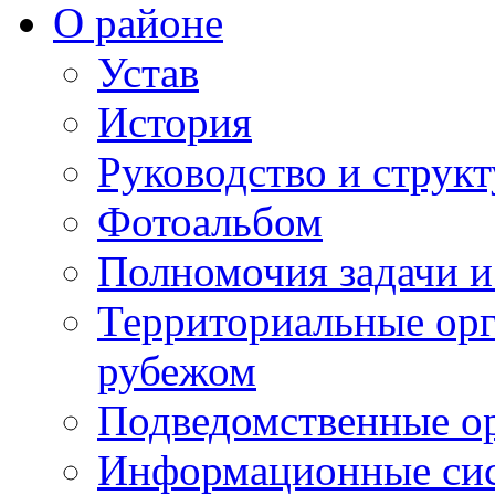
О районе
Устав
История
Руководство и струк
Фотоальбом
Полномочия задачи 
Территориальные орг
рубежом
Подведомственные о
Информационные сист