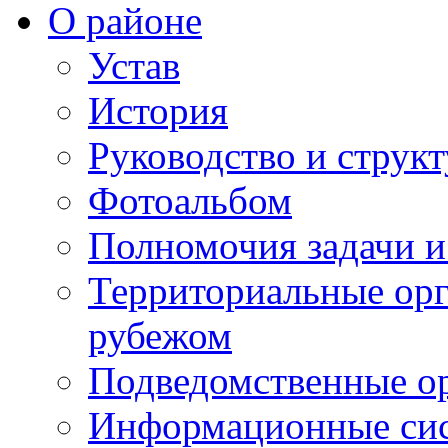
О районе
Устав
История
Руководство и струк
Фотоальбом
Полномочия задачи 
Территориальные орг
рубежом
Подведомственные о
Информационные сист