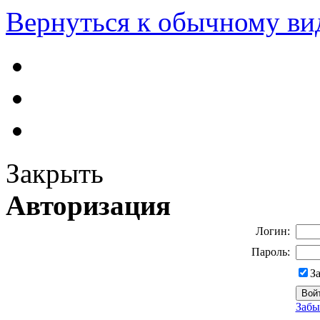
Вернуться к обычному ви
Закрыть
Авторизация
Логин:
Пароль:
З
Забы