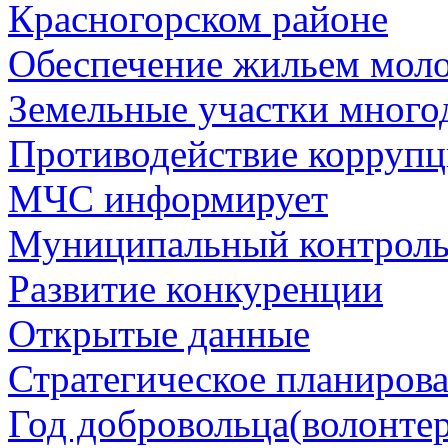
Красногорском районе
Обеспечение жильем мол
Земельные участки много
Противодействие корруп
МЧС информирует
Муниципальный контрол
Развитие конкуренции
Открытые данные
Стратегическое планиров
Год добровольца(волонтер