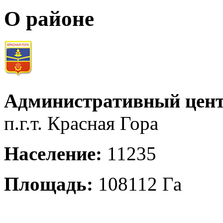
О районе
Административный цент
п.г.т. Красная Гора
Население:
11235
Площадь:
108112 Га