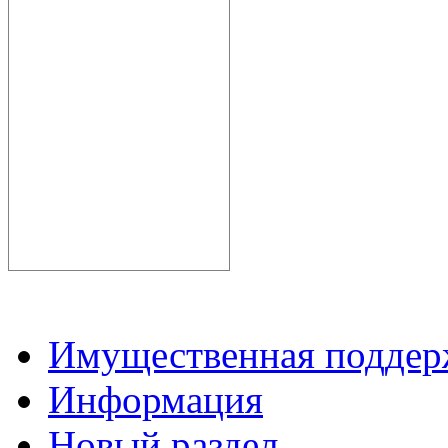
Имущественная подде
Информация
Новый раздел