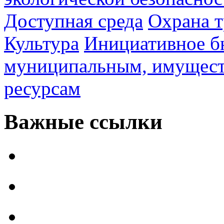
Доступная среда
Охрана т
Культура
Инициативное б
муниципальным, имущес
ресурсам
Важные ссылки