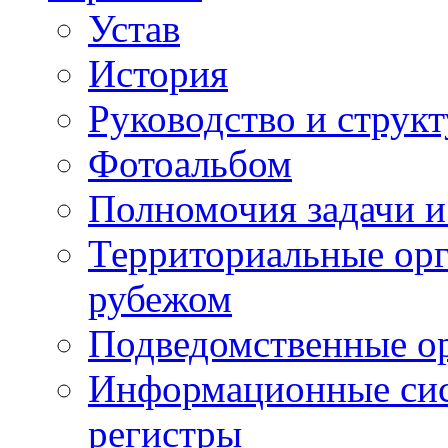
Устав
История
Руководство и струк
Фотоальбом
Полномочия задачи 
Территориальные орг
рубежом
Подведомственные о
Информационные сист
регистры