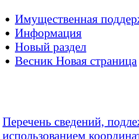
Имущественная подде
Информация
Новый раздел
Весник Новая страница
Перечень сведений, подл
использованием координа