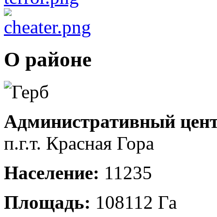
О районе
Административный цент
п.г.т. Красная Гора
Население:
11235
Площадь:
108112 Га