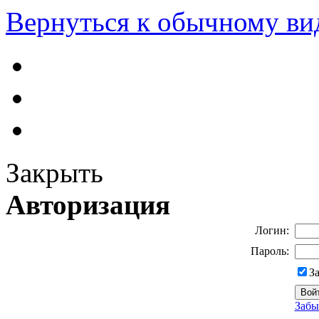
Вернуться к обычному ви
Закрыть
Авторизация
Логин:
Пароль:
З
Забы