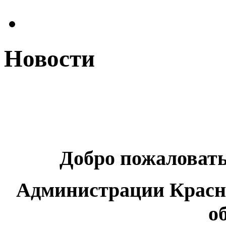
Новости
Добро пожаловат
Администрации Красн
о