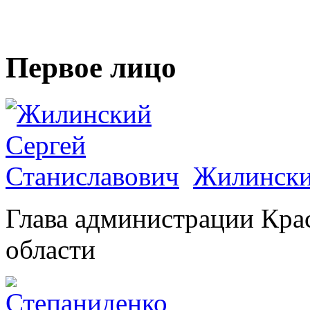
Первое лицо
Жилински
Глава администрации Кра
области