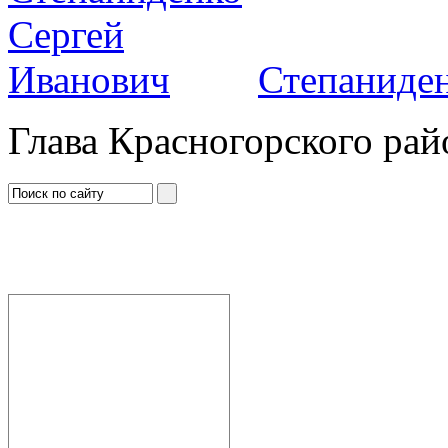
Степаниден
Глава Красногорского рай