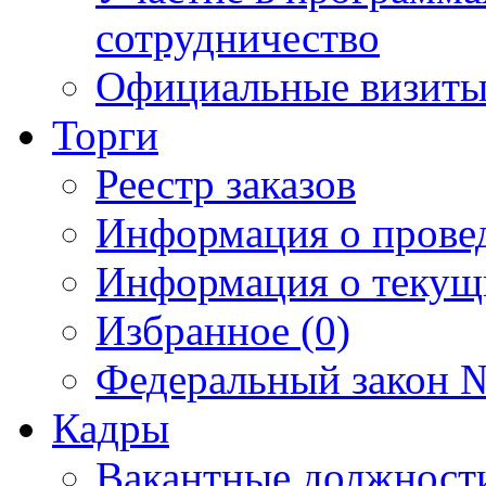
сотрудничество
Официальные визиты 
Торги
Реестр заказов
Информация о прове
Информация о текущ
Избранное (0)
Федеральный закон №
Кадры
Вакантные должност