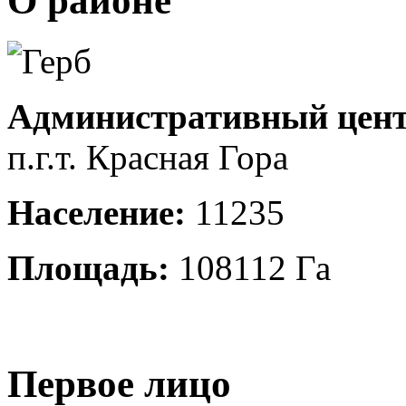
О районе
Административный цент
п.г.т. Красная Гора
Население:
11235
Площадь:
108112 Га
Первое лицо