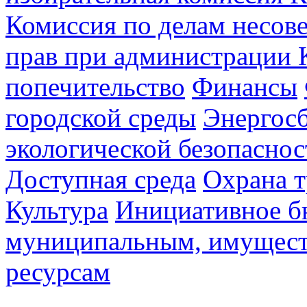
Комиссия по делам несов
прав при администрации 
попечительство
Финансы
городской среды
Энергос
экологической безопаснос
Доступная среда
Охрана т
Культура
Инициативное б
муниципальным, имущес
ресурсам