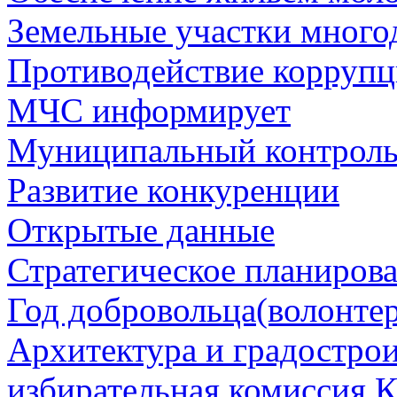
Земельные участки много
Противодействие корруп
МЧС информирует
Муниципальный контрол
Развитие конкуренции
Открытые данные
Стратегическое планиров
Год добровольца(волонтер
Архитектура и градостро
избирательная комиссия К