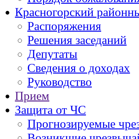
Красногорский районны
Распоряжения
Решения заседаний
Депутаты
Сведения о доходах
Руководство
Прием
Защита от ЧС
Прогнозируемые чре
Возникшие чрезвыча