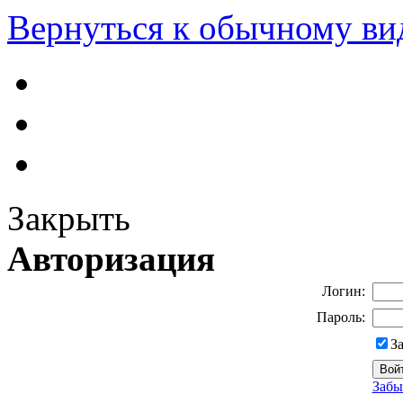
Вернуться к обычному ви
Закрыть
Авторизация
Логин:
Пароль:
З
Забы