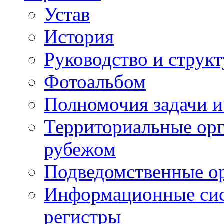
Устав
История
Руководство и струк
Фотоальбом
Полномочия задачи 
Территориальные орг
рубежом
Подведомственные о
Информационные сист
регистры