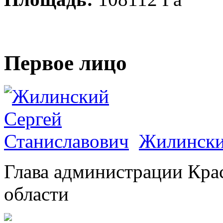
Первое лицо
Жилински
Глава администрации Кра
области