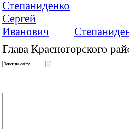
Степаниден
Глава Красногорского рай