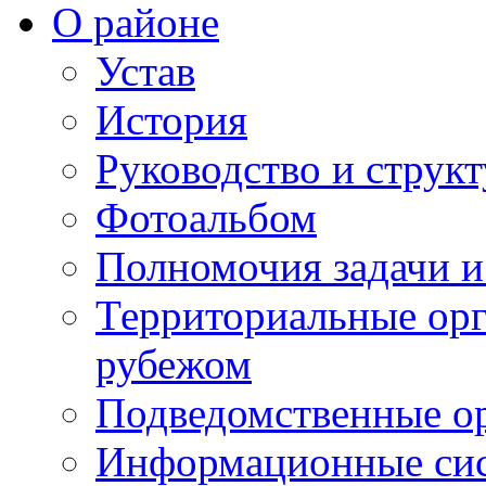
О районе
Устав
История
Руководство и струк
Фотоальбом
Полномочия задачи 
Территориальные орг
рубежом
Подведомственные о
Информационные сист