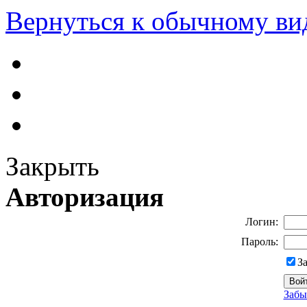
Вернуться к обычному ви
Закрыть
Авторизация
Логин:
Пароль:
З
Забы