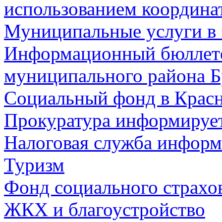
использованием координа
Муниципальные услуги в 
Информационный бюллете
муниципального района Б
Социальный фонд в Красн
Прокуратура информируе
Налоговая служба информ
Туризм
Фонд социального страхо
ЖКХ и благоустройство