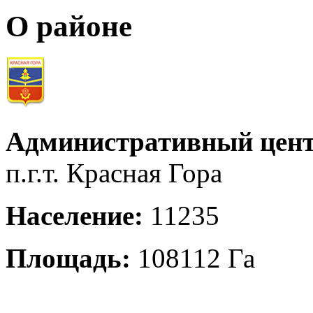
О районе
Административный цент
п.г.т. Красная Гора
Население:
11235
Площадь:
108112 Га