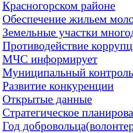
Красногорском районе
Обеспечение жильем мол
Земельные участки много
Противодействие корруп
МЧС информирует
Муниципальный контрол
Развитие конкуренции
Открытые данные
Стратегическое планиров
Год добровольца(волонтер