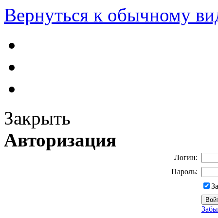
Вернуться к обычному ви
Закрыть
Авторизация
Логин:
Пароль:
З
Забы