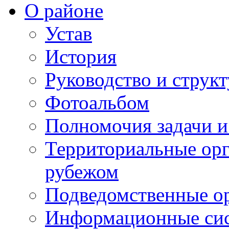
О районе
Устав
История
Руководство и струк
Фотоальбом
Полномочия задачи 
Территориальные орг
рубежом
Подведомственные о
Информационные сист