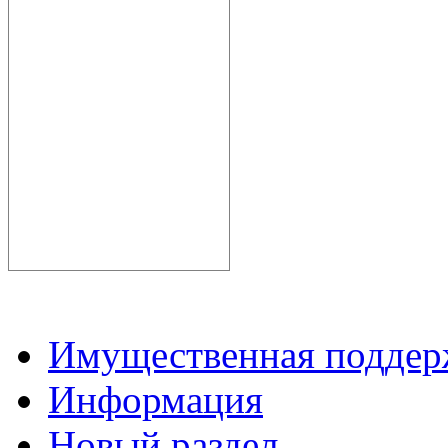
Имущественная подде
Информация
Новый раздел