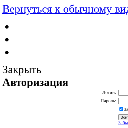
Вернуться к обычному ви
Закрыть
Авторизация
Логин:
Пароль:
З
Забы