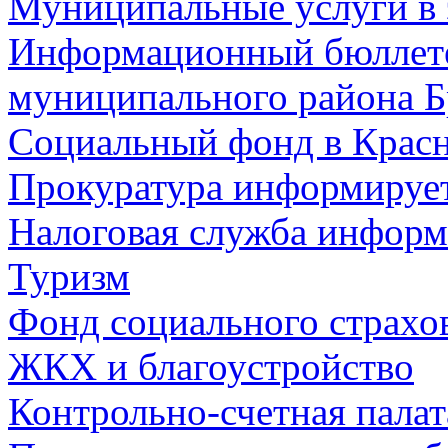
Муниципальные услуги в 
Информационный бюллете
муниципального района Б
Социальный фонд в Красн
Прокуратура информируе
Налоговая служба информ
Туризм
Фонд социального страхо
ЖКХ и благоустройство
Контрольно-счетная палат