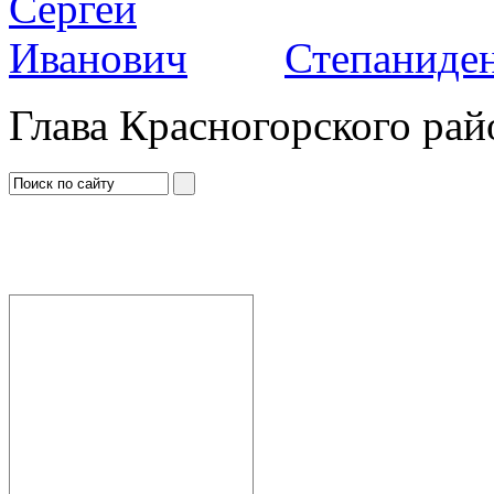
Степаниден
Глава Красногорского рай