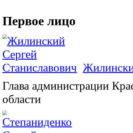
Первое лицо
Жилински
Глава администрации Кра
области