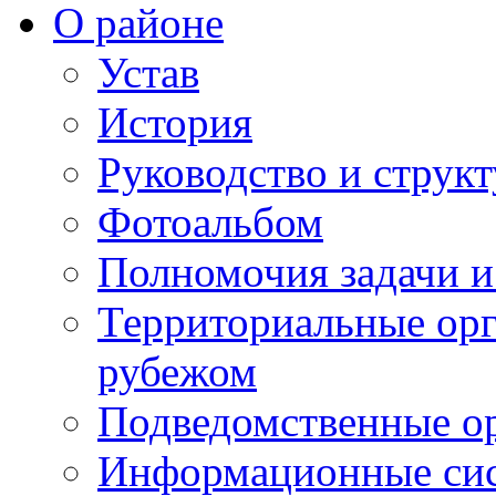
О районе
Устав
История
Руководство и струк
Фотоальбом
Полномочия задачи 
Территориальные орг
рубежом
Подведомственные о
Информационные сист