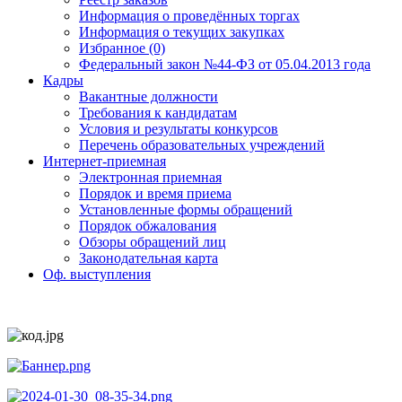
Информация о проведённых торгах
Информация о текущих закупках
Избранное (0)
Федеральный закон №44-ФЗ от 05.04.2013 года
Кадры
Вакантные должности
Требования к кандидатам
Условия и результаты конкурсов
Перечень образовательных учреждений
Интернет-приемная
Электронная приемная
Порядок и время приема
Установленные формы обращений
Порядок обжалования
Обзоры обращений лиц
Законодательная карта
Оф. выступления