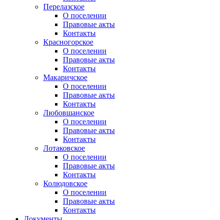
Перелазское
О поселении
Правовые акты
Контакты
Красногорское
О поселении
Правовые акты
Контакты
Макаричское
О поселении
Правовые акты
Контакты
Любовшанское
О поселении
Правовые акты
Контакты
Лотаковское
О поселении
Правовые акты
Контакты
Колюдовское
О поселении
Правовые акты
Контакты
Документы