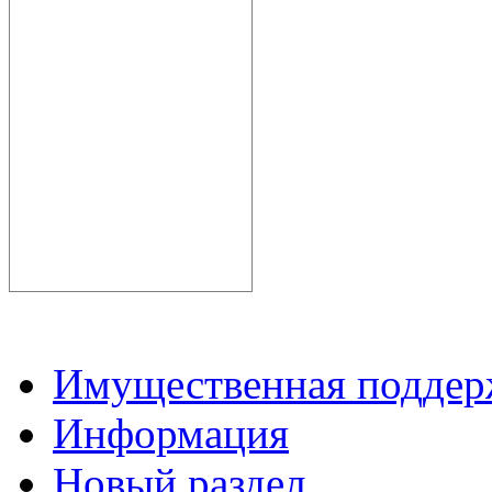
Имущественная подде
Информация
Новый раздел