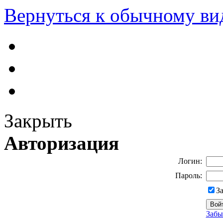
Вернуться к обычному ви
Закрыть
Авторизация
Логин:
Пароль:
З
Забы