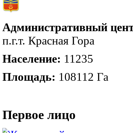
Административный цент
п.г.т. Красная Гора
Население:
11235
Площадь:
108112 Га
Первое лицо