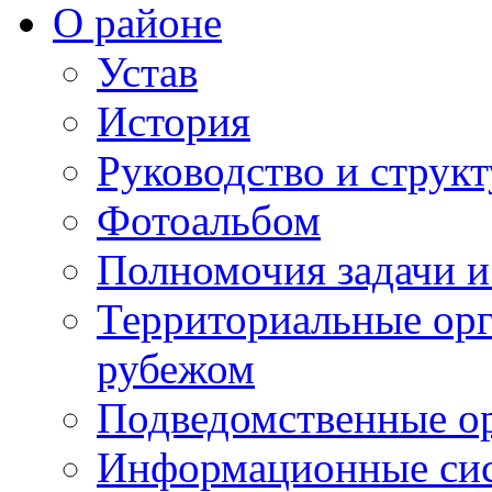
О районе
Устав
История
Руководство и струк
Фотоальбом
Полномочия задачи 
Территориальные орг
рубежом
Подведомственные о
Информационные сист