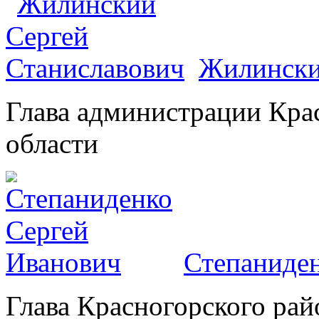
Жилински
Глава администрации Кра
области
Степаниден
Глава Красногорского рай