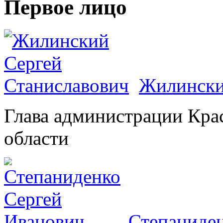
Первое лицо
Жилински
Глава администрации Кра
области
Степаниден