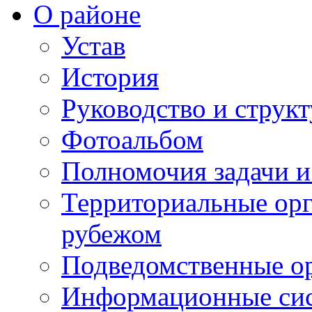
О районе
Устав
История
Руководство и струк
Фотоальбом
Полномочия задачи 
Территориальные орг
рубежом
Подведомственные о
Информационные сист