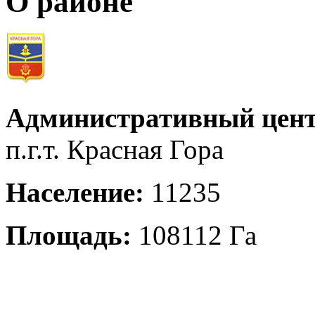
О районе
Административный цент
п.г.т. Красная Гора
Население:
11235
Площадь:
108112 Га