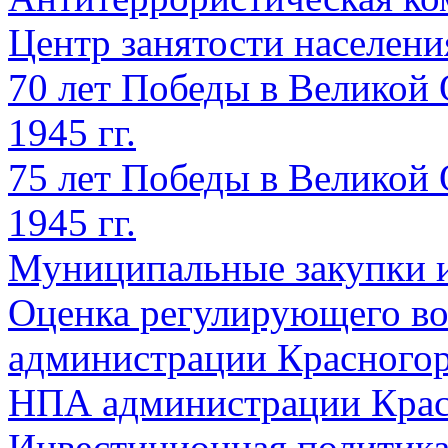
Центр занятости населен
70 лет Победы в Великой 
1945 гг.
75 лет Победы в Великой 
1945 гг.
Муниципальные закупки 
Оценка регулирующего во
администрации Красногорс
НПА администрации Крас
Инвестиционная политик