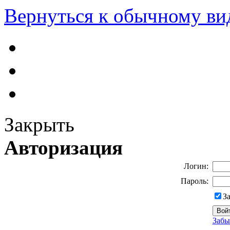
Вернуться к обычному ви
Закрыть
Авторизация
Логин:
Пароль:
З
Забы