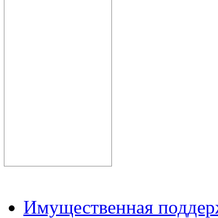
Имущественная подде