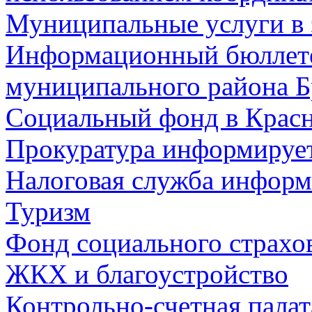
Муниципальные услуги в 
Информационный бюллете
муниципального района Б
Социальный фонд в Красн
Прокуратура информируе
Налоговая служба информ
Туризм
Фонд социального страхо
ЖКХ и благоустройство
Контрольно-счетная палат