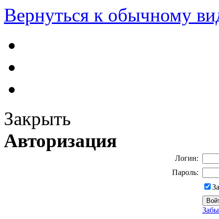
Вернуться к обычному ви
Закрыть
Авторизация
Логин:
Пароль:
З
Забы