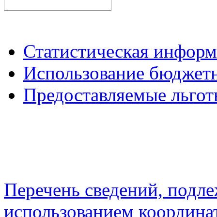
Статистическая инфор
Использование бюджетн
Предоставляемые льгот
Перечень сведений, подл
использованием координа