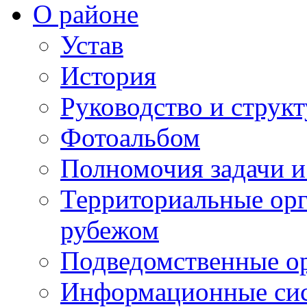
О районе
Устав
История
Руководство и струк
Фотоальбом
Полномочия задачи 
Территориальные орг
рубежом
Подведомственные о
Информационные сист