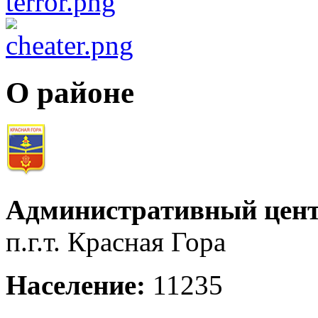
О районе
Административный цент
п.г.т. Красная Гора
Население:
11235