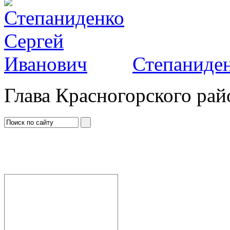
Степаниден
Глава Красногорского рай