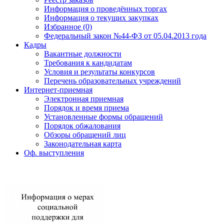
Информация о проведённых торгах
Информация о текущих закупках
Избранное (0)
Федеральный закон №44-ФЗ от 05.04.2013 года
Кадры
Вакантные должности
Требования к кандидатам
Условия и результаты конкурсов
Перечень образовательных учреждений
Интернет-приемная
Электронная приемная
Порядок и время приема
Установленные формы обращений
Порядок обжалования
Обзоры обращений лиц
Законодательная карта
Оф. выступления