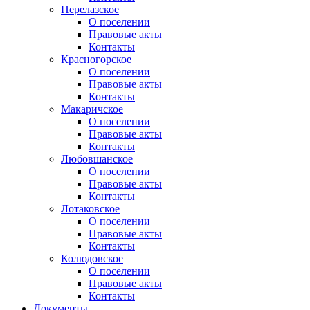
Перелазское
О поселении
Правовые акты
Контакты
Красногорское
О поселении
Правовые акты
Контакты
Макаричское
О поселении
Правовые акты
Контакты
Любовшанское
О поселении
Правовые акты
Контакты
Лотаковское
О поселении
Правовые акты
Контакты
Колюдовское
О поселении
Правовые акты
Контакты
Документы